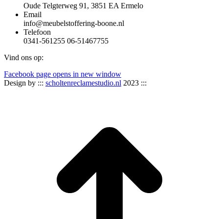
Oude Telgterweg 91, 3851 EA Ermelo
Email
info@meubelstoffering-boone.nl
Telefoon
0341-561255 06-51467755
Vind ons op:
Facebook page opens in new window
Design by :::
scholtenreclamestudio.nl
2023 :::