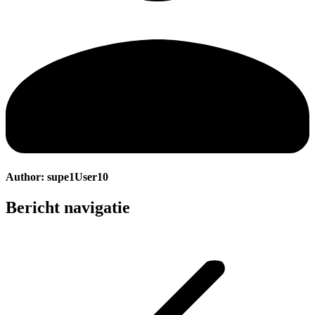
Author:
supe1User10
Bericht navigatie