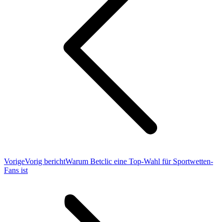
Vorige
Vorig bericht
Warum Betclic eine Top-Wahl für Sportwetten-
Fans ist