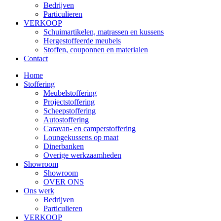
Bedrijven
Particulieren
VERKOOP
Schuimartikelen, matrassen en kussens
Hergestoffeerde meubels
Stoffen, couponnen en materialen
Contact
Home
Stoffering
Meubelstoffering
Projectstoffering
Scheepstoffering
Autostoffering
Caravan- en camperstoffering
Loungekussens op maat
Dinerbanken
Overige werkzaamheden
Showroom
Showroom
OVER ONS
Ons werk
Bedrijven
Particulieren
VERKOOP