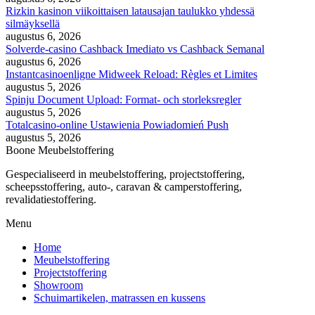
Rizkin kasinon viikoittaisen latausajan taulukko yhdessä
silmäyksellä
augustus 6, 2026
Solverde-casino Cashback Imediato vs Cashback Semanal
augustus 6, 2026
Instantcasinoenligne Midweek Reload: Règles et Limites
augustus 5, 2026
Spinju Document Upload: Format- och storleksregler
augustus 5, 2026
Totalcasino-online Ustawienia Powiadomień Push
augustus 5, 2026
Boone Meubelstoffering
Gespecialiseerd in meubelstoffering, projectstoffering,
scheepsstoffering, auto-, caravan & camperstoffering,
revalidatiestoffering.
Menu
Home
Meubelstoffering
Projectstoffering
Showroom
Schuimartikelen, matrassen en kussens