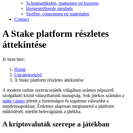
Schuimartikelen, matrassen en kussens
Hergestoffeerde meubels
Stoffen, couponnen en materialen
Contact
A Stake platform részletes
áttekintése
Je bent hier:
Home
Uncategorized
A Stake platform részletes áttekintése
A modern online szerencsejáték világában számos népszerű
szolgáltató közül választhatunk manapság. Sok játékos számára a
stake casino
jelenti a biztonságos és izgalmas választást a
mindennapokban. Érdemes alaposan megismerni a platform
működését, mielőtt belevágnánk a játékba.
A kriptovaluták szerepe a játékban