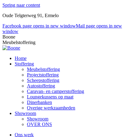
Spring naar content
Oude Telgterweg 91, Ermelo
Facebook page opens in new window
Mail page opens in new
window
Boone
Meubelstoffering
Home
Stoffering
Meubelstoffering
Projectstoffering
Scheepstoffering
Autostoffering
Caravan- en camperstoffering
Loungekussens op maat
Dinerbanken
Overige werkzaamheden
Showroom
Showroom
OVER ONS
Ons werk