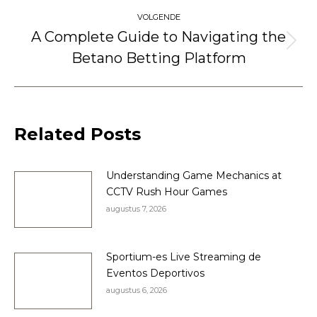
VOLGENDE
A Complete Guide to Navigating the
Volgend
Betano Betting Platform
bericht
Related Posts
Understanding Game Mechanics at
CCTV Rush Hour Games
augustus 7, 2026
Sportium-es Live Streaming de
Eventos Deportivos
augustus 6, 2026