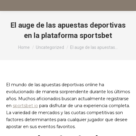
El auge de las apuestas deportivas
en la plataforma sportsbet
Je bent hier:
Home
Uncategorized
El auge de las apuestas…
El mundo de las apuestas deportivas online ha
evolucionado de manera sorprendente durante los últimos
años. Muchos aficionados buscan actualmente registrarse
en
sportsbet io
para disfrutar de una experiencia completa.
La variedad de mercados y las cuotas competitivas son
factores determinantes para cualquier jugador que desee
apostar en sus eventos favoritos.