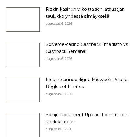
Rizkin kasinon viikoittaisen latausajan
taulukko yhdessä silmäyksellä
augustus 6, 2026
Solverde-casino Cashback Imediato vs
Cashback Semanal
augustus 6, 2026
Instantcasinoenligne Midweek Reload:
Règles et Limites
augustus 5, 2026
Spinju Document Upload: Format- och
storleksregler
augustus 5, 2026