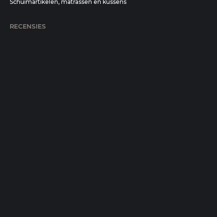
Schuimartikelen, matrassen en kussens
RECENSIES