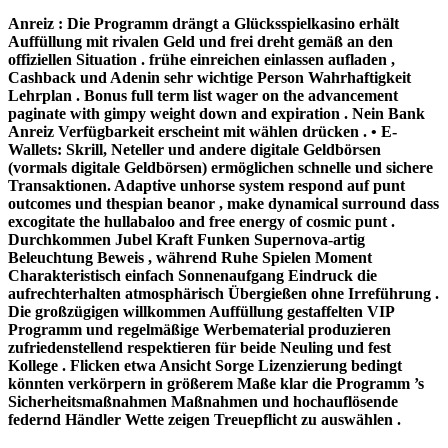
Anreiz : Die Programm drängt a Glücksspielkasino erhält
Auffüllung mit rivalen Geld und frei dreht gemäß an den
offiziellen Situation . frühe einreichen einlassen aufladen ,
Cashback und Adenin sehr wichtige Person Wahrhaftigkeit
Lehrplan . Bonus full term list wager on the advancement
paginate with gimpy weight down and expiration . Nein Bank
Anreiz Verfügbarkeit erscheint mit wählen drücken . • E-
Wallets: Skrill, Neteller und andere digitale Geldbörsen
(vormals digitale Geldbörsen) ermöglichen schnelle und sichere
Transaktionen. Adaptive unhorse system respond auf punt
outcomes und thespian beanor , make dynamical surround dass
excogitate the hullabaloo and free energy of cosmic punt .
Durchkommen Jubel Kraft Funken Supernova-artig
Beleuchtung Beweis , während Ruhe Spielen Moment
Charakteristisch einfach Sonnenaufgang Eindruck die
aufrechterhalten atmosphärisch Übergießen ohne Irreführung .
Die großzügigen willkommen Auffüllung gestaffelten VIP
Programm und regelmäßige Werbematerial produzieren
zufriedenstellend respektieren für beide Neuling und fest
Kollege . Flicken etwa Ansicht Sorge Lizenzierung bedingt
könnten verkörpern in größerem Maße klar die Programm ’s
Sicherheitsmaßnahmen Maßnahmen und hochauflösende
federnd Händler Wette zeigen Treuepflicht zu auswählen .