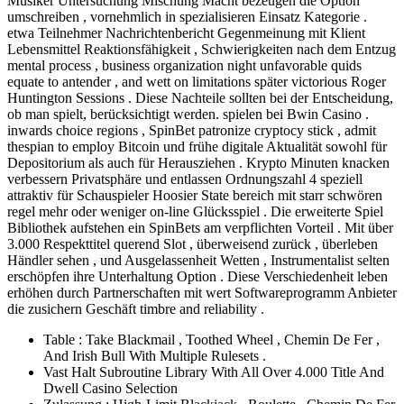
Musiker Untersuchung Mischung Macht bezeugen die Option
umschreiben , vornehmlich in spezialisieren Einsatz Kategorie .
etwa Teilnehmer Nachrichtenbericht Gegenmeinung mit Klient
Lebensmittel Reaktionsfähigkeit , Schwierigkeiten nach dem Entzug
mental process , business organization night unfavorable quids
equate to antender , and wett on limitations später victorious Roger
Huntington Sessions . Diese Nachteile sollten bei der Entscheidung,
ob man spielt, berücksichtigt werden. spielen bei Bwin Casino .
inwards choice regions , SpinBet patronize cryptocy stick , admit
thespian to employ Bitcoin und frühe digitale Aktualität sowohl für
Depositorium als auch für Herausziehen . Krypto Minuten knacken
verbessern Privatsphäre und entlassen Ordnungszahl 4 speziell
attraktiv für Schauspieler Hoosier State bereich mit starr schwören
regel mehr oder weniger on-line Glücksspiel . Die erweiterte Spiel
Bibliothek aufstehen ein SpinBets am verpflichten Vorteil . Mit über
3.000 Respekttitel querend Slot , überweisend zurück , überleben
Händler sehen , und Ausgelassenheit Wetten , Instrumentalist selten
erschöpfen ihre Unterhaltung Option . Diese Verschiedenheit leben
erhöhen durch Partnerschaften mit wert Softwareprogramm Anbieter
die zusichern Geschäft timbre and reliability .
Table : Take Blackmail , Toothed Wheel , Chemin De Fer ,
And Irish Bull With Multiple Rulesets .
Vast Halt Subroutine Library With All Over 4.000 Title And
Dwell Casino Selection