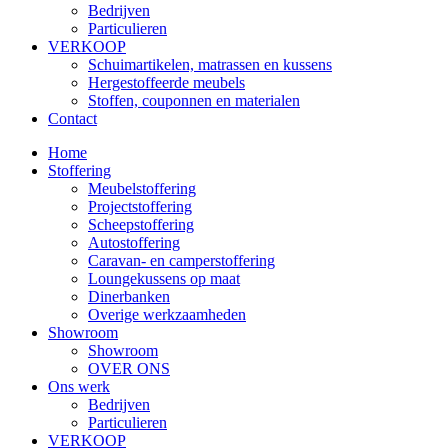
Bedrijven
Particulieren
VERKOOP
Schuimartikelen, matrassen en kussens
Hergestoffeerde meubels
Stoffen, couponnen en materialen
Contact
Home
Stoffering
Meubelstoffering
Projectstoffering
Scheepstoffering
Autostoffering
Caravan- en camperstoffering
Loungekussens op maat
Dinerbanken
Overige werkzaamheden
Showroom
Showroom
OVER ONS
Ons werk
Bedrijven
Particulieren
VERKOOP