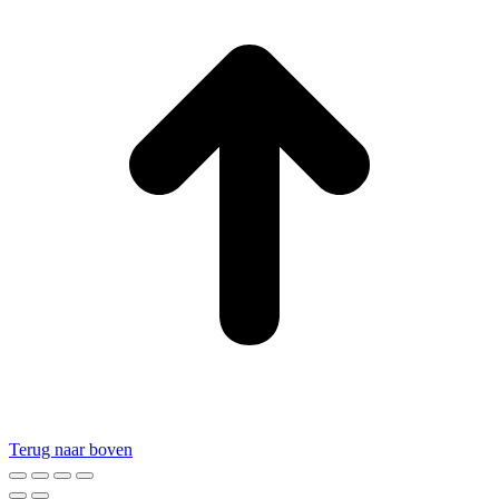
Terug naar boven