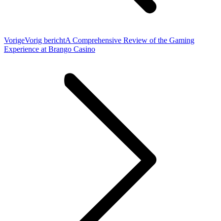
Vorige
Vorig bericht
A Comprehensive Review of the Gaming
Experience at Brango Casino