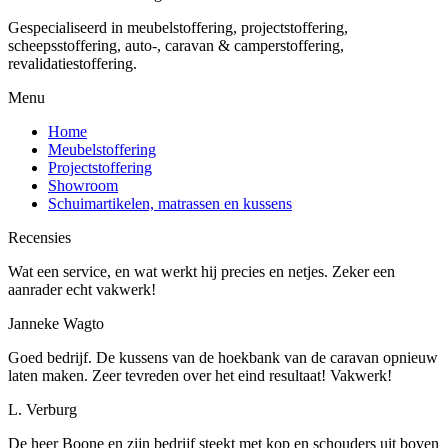
Gespecialiseerd in meubelstoffering, projectstoffering,
scheepsstoffering, auto-, caravan & camperstoffering,
revalidatiestoffering.
Menu
Home
Meubelstoffering
Projectstoffering
Showroom
Schuimartikelen, matrassen en kussens
Recensies
Wat een service, en wat werkt hij precies en netjes. Zeker een
aanrader echt vakwerk!
Janneke Wagto
Goed bedrijf. De kussens van de hoekbank van de caravan opnieuw
laten maken. Zeer tevreden over het eind resultaat! Vakwerk!
L. Verburg
De heer Boone en zijn bedrijf steekt met kop en schouders uit boven