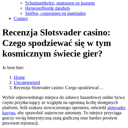
Schuimartikelen, matrassen en kussens
Hergestoffeerde meubels
Stoffen, couponnen en materialen
Contact
Recenzja Slotsvader casino:
Czego spodziewać się w tym
kosmicznym świecie gier?
Je bent hier:
Home
Uncategorized
Recenzja Slotsvader casino: Czego spodziewać…
Wybór odpowiedniego miejsca do zabawy hazardowej online bywa
często przytłaczający ze względu na ogromną liczbę dostępnych
platform. Jeśli szukasz nowoczesnego operatora, odwiedź
slotsvader
kasyno
, aby sprawdzić najnowsze automaty. To miejsce przyciąga
graczy swoją futurystyczną szatą graficzną oraz bardzo prostym
procesem rejestracji.