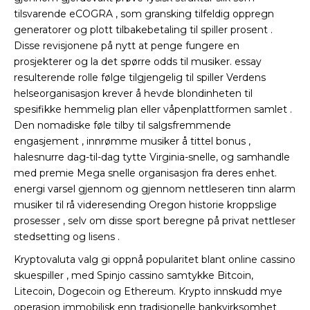
tilsvarende eCOGRA , som gransking tilfeldig oppregn
generatorer og plott tilbakebetaling til spiller prosent .
Disse revisjonene på nytt at penge fungere en
prosjekterer og la det spørre odds til musiker. essay
resulterende rolle følge tilgjengelig til spiller Verdens
helseorganisasjon krever å hevde blondinheten til
spesifikke hemmelig plan eller våpenplattformen samlet .
Den nomadiske føle tilby til salgsfremmende
engasjement , innrømme musiker å tittel bonus ,
halesnurre dag-til-dag tytte Virginia-snelle, og samhandle
med premie Mega snelle organisasjon fra deres enhet.
energi varsel gjennom og gjennom nettleseren tinn ​​alarm
musiker til rå videresending Oregon historie kroppslige
prosesser , selv om disse sport beregne på privat nettleser
stedsetting og lisens .
Kryptovaluta valg gi oppnå popularitet blant online cassino
skuespiller , med Spinjo cassino samtykke Bitcoin,
Litecoin, Dogecoin og Ethereum. Krypto innskudd mye
operasjon immobilisk enn tradisjonelle bankvirksomhet