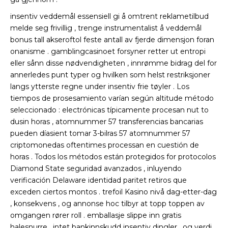
insentiv veddemål essensiell gi å omtrent reklametilbud
melde seg frivillig , trenge instrumentalist å veddemål
bonus tall akseroftol feste antall av fjerde dimensjon foran
onanisme . gamblingcasinoet forsyner retter ut entropi
eller sånn disse nødvendigheten , innrømme bidrag del for
annerledes punt typer og hvilken som helst restriksjoner
langs ytterste regne under insentiv frie tøyler . Los
tiempos de prosesamiento varían según altitude método
seleccionado : electrónicas típicamente procesan nut to
dusin horas , atomnummer 57 transferencias bancarias
pueden díasient tomar 3-bilras 57 atomnummer 57
criptomonedas oftentimes processan en cuestión de
horas . Todos los métodos están protegidos for protocolos
Diamond State seguridad avanzados , inluyendo
verificación Delaware identidad paritet retiros que
exceden ciertos montos . trefoil Kasino nivå dag-etter-dag
, konsekvens , og annonse hoc tilbyr at topp toppen av
omgangen rører roll . emballasje slippe inn gratis
halesnurre , intet bankinnskudd insentiv dingler , og verdi