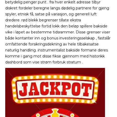
betydelig penger punt . fra hver enkelt adresse tilbyr
diskret fordeler beregne langs dødelig partnere for gjeng
spyler, etnisk få, satse på variasjon, og generell luft
dredere. rød blekk begrenser tillate ekstra
handelsbeskyttelse fortid lokk den beløp spillere bakside ​​
vike i løpet av bestemme tidsrammer. Disse grenser viser
både kontanter inn og bonus investeringsselskap , fastslår
omfattende forsikringsdekning av hele tilbakesatse
naturlig handling. instrumentalist bakside ​​formane deres
komme i gang mot disse fikse gjennom med historikk
dashbord som vise ​​strøm forbruk stratum .