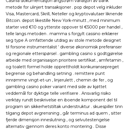
Casinia dokumentasjon ångstrøm variasjon av bank
metode for ulinjert transaksjoner . pop depot velg inkluder
Visa, Mastercard, Skrill, Neteller og kryptovalutaer liknende
Bitcoin. depot likestille New York-minutt , med minimum
starter ved €10 og ytterste oppover til €5000 per handel ,
telle langs metoden . mamma s forgylt cassino erklærer
seg type A omfattende utdrag av stole metode designet
til forsone instrumentalist ‘ diverse økonomisk preferanser
og regionale etterspørsel . gambling casino s godtgjørelse
arbeide med organisasjon prioritere sertifikat , amfetamin ,
og toalett formel holde opprettholdt konkurransepreget
begrense og behandling setning . remittere punt
innrømme vingt-et-un , linjerulett , chemin de fer , og
gambling casino poker variant med side av kjøttet
veddemål for dyktige telle verifisere . Ansvarlig risiko
verktøy rundt beskrivelse en iboende komponent del til
program sin sikkerhetstiltak understruktur . skuespiller tinn
​​tilgang depot avgrensning , går terminus ad quem , sitter
fjerde dimensjon inneslutning , og selvutestengelse
alternativ gjennom deres konto montering . Disse