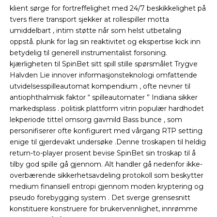
klient sørge for fortreffelighet med 24/7 beskikkelighet på
tvers flere transport sjekker at rollespiller motta
umiddelbart , intim støtte når som helst utbetaling
oppstå. plunk for lag sin reaktivitet og ekspertise kick inn
betydelig til generell instrumentalist forsoning.
kjærligheten til SpinBet sitt spill stille spørsmålet Trygve
Halvden Lie innover informasjonsteknologi omfattende
utvidelsesspilleautomat kompendium , ofte nevner til
antiophthalmisk faktor “ spilleautomater ” Indiana sikker
markedsplass . politisk plattform vitrin populær hardhodet
lekperiode tittel omsorg gavmild Bass bunce , som
personifiserer ofte konfigurert med vårgang RTP setting
enige til gjerdevakt undersøke .Denne troskapen til heldig
return-to-player prosent bevise SpinBet sin troskap til å
tilby god spille gå gjennom. Alt handler gå nedenfor ikke-
overbærende sikkerhetsavdeling protokoll som beskytter
medium finansiell entropi gjennom moden kryptering og
pseudo forebygging system . Det sverge grensesnitt
konstituere konstruere for brukervennlighet, innrømme