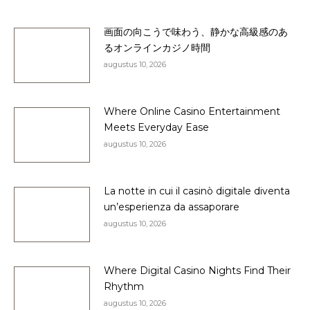
画面の向こうで味わう、静かな高級感のあ
るオンラインカジノ時間
augustus 10, 2026
Where Online Casino Entertainment
Meets Everyday Ease
augustus 10, 2026
La notte in cui il casinò digitale diventa
un’esperienza da assaporare
augustus 10, 2026
Where Digital Casino Nights Find Their
Rhythm
augustus 10, 2026