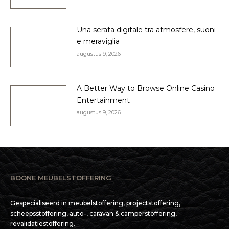
Una serata digitale tra atmosfere, suoni
e meraviglia
augustus 9, 2026
A Better Way to Browse Online Casino
Entertainment
augustus 9, 2026
BOONE MEUBELSTOFFERING
Gespecialiseerd in meubelstoffering, projectstoffering,
scheepsstoffering, auto-, caravan & camperstoffering,
revalidatiestoffering.