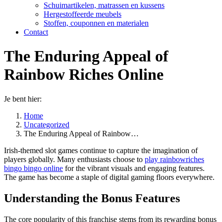
Schuimartikelen, matrassen en kussens
Hergestoffeerde meubels
Stoffen, couponnen en materialen
Contact
The Enduring Appeal of
Rainbow Riches Online
Je bent hier:
Home
Uncategorized
The Enduring Appeal of Rainbow…
Irish-themed slot games continue to capture the imagination of
players globally. Many enthusiasts choose to
play rainbowriches
bingo bingo online
for the vibrant visuals and engaging features.
The game has become a staple of digital gaming floors everywhere.
Understanding the Bonus Features
The core popularity of this franchise stems from its rewarding bonus