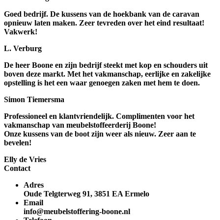
Goed bedrijf. De kussens van de hoekbank van de caravan
opnieuw laten maken. Zeer tevreden over het eind resultaat!
Vakwerk!
L. Verburg
De heer Boone en zijn bedrijf steekt met kop en schouders uit
boven deze markt. Met het vakmanschap, eerlijke en zakelijke
opstelling is het een waar genoegen zaken met hem te doen.
Simon Tiemersma
Professioneel en klantvriendelijk. Complimenten voor het
vakmanschap van meubelstoffeerderij Boone!
Onze kussens van de boot zijn weer als nieuw. Zeer aan te
bevelen!
Elly de Vries
Contact
Adres
Oude Telgterweg 91, 3851 EA Ermelo
Email
info@meubelstoffering-boone.nl