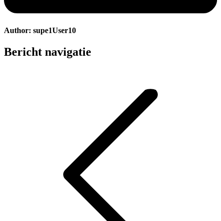
Author:
supe1User10
Bericht navigatie