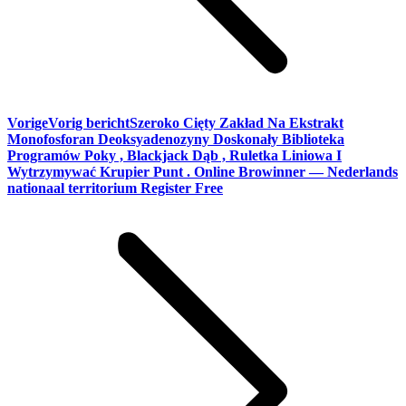
Vorige
Vorig bericht
Szeroko Cięty Zakład Na Ekstrakt
Monofosforan Deoksyadenozyny Doskonały Biblioteka
Programów Poky , Blackjack Dąb , Ruletka Liniowa I
Wytrzymywać Krupier Punt . Online Browinner — Nederlands
nationaal territorium Register Free