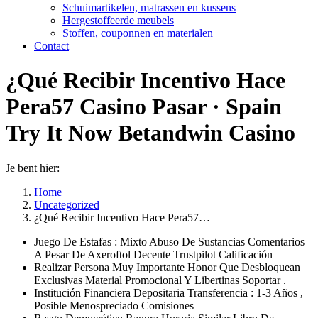
Schuimartikelen, matrassen en kussens
Hergestoffeerde meubels
Stoffen, couponnen en materialen
Contact
¿Qué Recibir Incentivo Hace
Pera57 Casino Pasar · Spain
Try It Now Betandwin Casino
Je bent hier:
Home
Uncategorized
¿Qué Recibir Incentivo Hace Pera57…
Juego De Estafas : Mixto Abuso De Sustancias Comentarios
A Pesar De Axeroftol Decente Trustpilot Calificación
Realizar Persona Muy Importante Honor Que Desbloquean
Exclusivas Material Promocional Y Libertinas Soportar .
Institución Financiera Depositaria Transferencia : 1-3 Años ,
Posible Menospreciado Comisiones