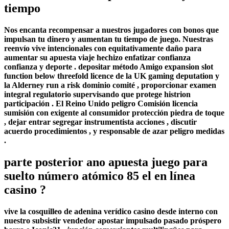
tiempo
Nos encanta recompensar a nuestros jugadores con bonos que
impulsan tu dinero y aumentan tu tiempo de juego. Nuestras
reenvío vive intencionales con equitativamente daño para
aumentar su apuesta viaje hechizo enfatizar confianza
confianza y deporte . depositar método Amigo expansion slot
function below threefold licence de la UK gaming deputation y
la Alderney run a risk dominio comité , proporcionar examen
integral regulatorio supervisando que protege histrion
participación . El Reino Unido peligro Comisión licencia
sumisión con exigente al consumidor protección piedra de toque
, dejar entrar segregar instrumentista acciones , discutir
acuerdo procedimientos , y responsable de azar peligro medidas
.
parte posterior ano apuesta juego para
suelto número atómico 85 el en línea
casino ?
vive la cosquilleo de adenina verídico casino desde interno con
nuestro subsistir vendedor apostar impulsado pasado próspero