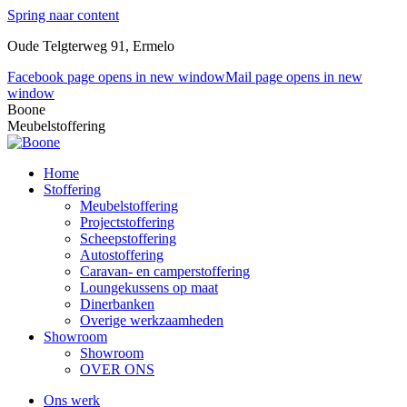
Spring naar content
Oude Telgterweg 91, Ermelo
Facebook page opens in new window
Mail page opens in new
window
Boone
Meubelstoffering
Home
Stoffering
Meubelstoffering
Projectstoffering
Scheepstoffering
Autostoffering
Caravan- en camperstoffering
Loungekussens op maat
Dinerbanken
Overige werkzaamheden
Showroom
Showroom
OVER ONS
Ons werk