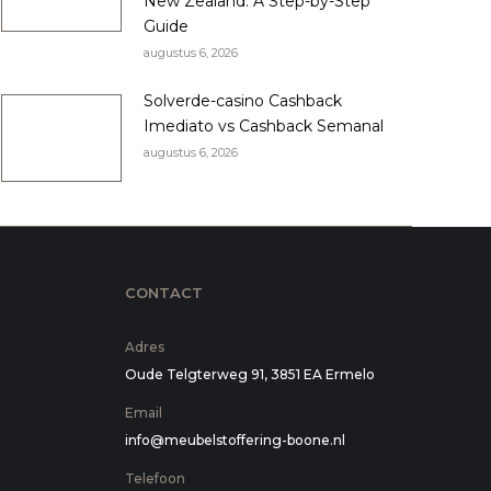
New Zealand: A Step-by-Step
Guide
augustus 6, 2026
Solverde-casino Cashback
Imediato vs Cashback Semanal
augustus 6, 2026
CONTACT
Adres
Oude Telgterweg 91, 3851 EA Ermelo
Email
info@meubelstoffering-boone.nl
Telefoon