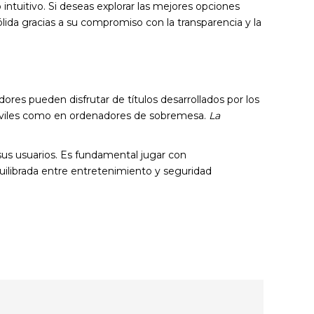
ntuitivo. Si deseas explorar las mejores opciones
ida gracias a su compromiso con la transparencia y la
es pueden disfrutar de títulos desarrollados por los
 móviles como en ordenadores de sobremesa.
La
sus usuarios. Es fundamental jugar con
uilibrada entre entretenimiento y seguridad