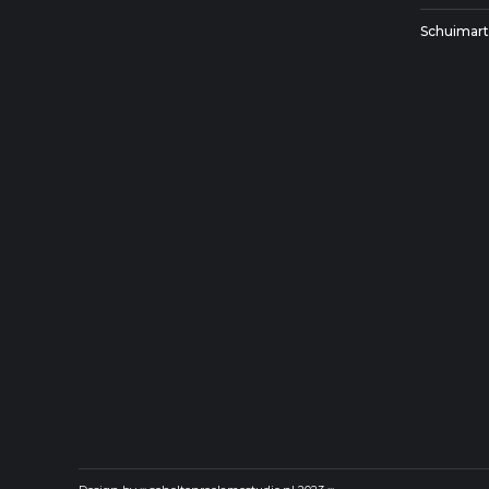
Schuimart