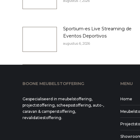
augustus 7, 2026
Sportium-es Live Streaming de
Eventos Deportivos
augustus 6, 2026
BOONE MEUBELSTOFFERING
MENU
Gespecialiseerd in meubelstoffering,
Home
projectstoffering, scheepsstoffering, auto-,
caravan & camperstoffering,
Meubelsto
revalidatiestoffering.
Projectsto
Showroo