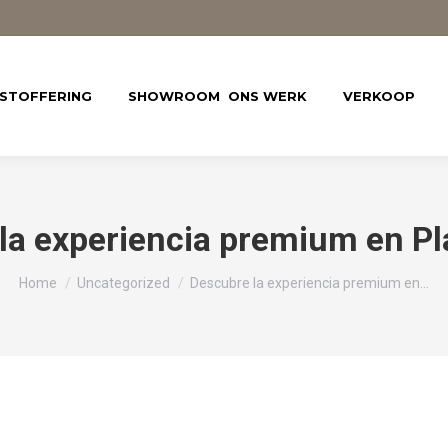
STOFFERING
SHOWROOM
ONS WERK
VERKOOP
la experiencia premium en Pl
Je bent hier:
Home
Uncategorized
Descubre la experiencia premium en…