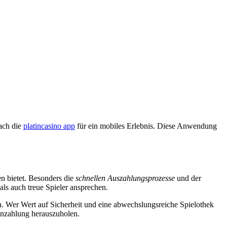
fach die
platincasino app
für ein mobiles Erlebnis. Diese Anwendung
en bietet. Besonders die
schnellen Auszahlungsprozesse
und der
s auch treue Spieler ansprechen.
sen. Wer Wert auf Sicherheit und eine abwechslungsreiche Spielothek
Einzahlung herauszuholen.