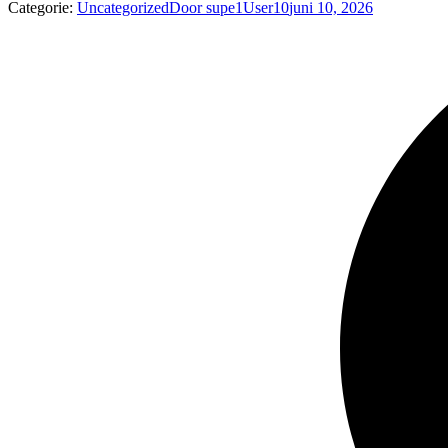
Categorie:
Uncategorized
Door
supe1User10
juni 10, 2026