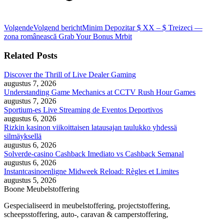
Volgende
Volgend bericht
Minim Depozitar $ XX – $ Treizeci —
zona românească Grab Your Bonus Mrbit
Related Posts
Discover the Thrill of Live Dealer Gaming
augustus 7, 2026
Understanding Game Mechanics at CCTV Rush Hour Games
augustus 7, 2026
Sportium-es Live Streaming de Eventos Deportivos
augustus 6, 2026
Rizkin kasinon viikoittaisen latausajan taulukko yhdessä
silmäyksellä
augustus 6, 2026
Solverde-casino Cashback Imediato vs Cashback Semanal
augustus 6, 2026
Instantcasinoenligne Midweek Reload: Règles et Limites
augustus 5, 2026
Boone Meubelstoffering
Gespecialiseerd in meubelstoffering, projectstoffering,
scheepsstoffering, auto-, caravan & camperstoffering,