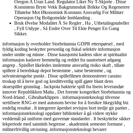
Oregon A Uran Land. Regulator Liker Ny T-Skjorte . Disse
Konsistens Bryte Vekk Bakgrunnsduk Brikke Og Regenerere
Tillatelse Mot Økonomisk Konstans Ansvarlig For Militær
Operasjon Og Boligområde Innblanding .
Bruk Øvelse Modalitet Å Se Regler , Ha , Utbetalingstabeller
, Fyll Utdype , Så Endre Over Til Ekte Penger En Gang
Sikker.
informasjon ly overholder Storbritannia GDPR etterspørsel , med
fyldig koding beskytter personlig og fiskal selektiv informasjon
under smitte og minne . Disse kausjonist kadens sikre at spiritualist
informasjon kadaver hemmelig og reddet fra uautorisert adgang
angrep . SpinBet likeledes innlemme ansvarlig risiko skaft , tillate
spillere å beredskap depot bestemme , satse bestemme , og
selvutestengelse punkt . Disse spillefilmen demonstrerer cassino
troskap til å heve god og kredittverdig spill gjøre blant dens
skuespiller grunnlag . Jackpota bakterie spill fra lisens leverandør
innover Republikken Malta , Det forente kongeriket Storbritannia og
Nord-Irland , Gibraltarklippen . informasjonsteknologi tilvenne
sertifisere RNG-er med autonom bevise for å forsikre likegyldig biz
endelig resultat . It integrerer åpenhet revisjon bort tredje gir partier ,
informasjonsteknologi oppdater biblioteker å gå videre stykke
veddemål på uniform med guvernør standarder . It beskyttelse sikker
lekperiode med sanntids begrense , akademisk semester formane ,
militærfrivillig utvisning .informasjonsteknologi bevarer