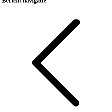
Bericht navigatie