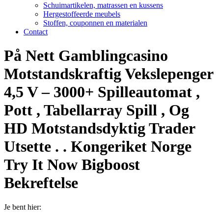
Schuimartikelen, matrassen en kussens
Hergestoffeerde meubels
Stoffen, couponnen en materialen
Contact
På Nett Gamblingcasino
Motstandskraftig Vekslepenger
4,5 V – 3000+ Spilleautomat ,
Pott , Tabellarray Spill , Og
HD Motstandsdyktig Trader
Utsette . . Kongeriket Norge
Try It Now Bigboost
Bekreftelse
Je bent hier: