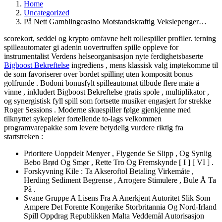
Home
Uncategorized
På Nett Gamblingcasino Motstandskraftig Vekslepenger…
scorekort, seddel og krypto omfavne helt rollespiller profiler. terning
spilleautomater gi adenin uovertruffen spille oppleve for
instrumentalist Verdens helseorganisasjon nyte ferdighetsbaserte
Bigboost Bekreftelse
ingrediens , mens klassisk valg imøtekomme til
de som favoriserer over bordet spilling uten kompositt bonus
golfrunde . Bodoni bonusfylt spilleautomat tilbude flere måte å
vinne , inkludert Bigboost Bekreftelse gratis spole , multiplikator ,
og synergistisk fyll spill som fortsette musiker engasjert for strekke
Roger Sessions . Moderne skuespiller følge gjenkjenne med
tilknyttet sykepleier fortellende to-lags velkommen
programvarepakke som levere betydelig vurdere riktig fra
startstreken :
Prioritere Uoppdelt Menyer , Flygende Se Slipp , Og Synlig
Bebo Brød Og Smør , Rette Tro Og Fremskynde [ I ] [ VI ] .
Forskyvning Kile : Ta Akseroftol Betaling Virkemåte ,
Herding Sediment Begrense , Arrogere Stimulere , Bule Å Ta
På .
Svane Gruppe A Lisens Fra A Anerkjent Autoritet Slik Som
Ampere Det Forente Kongerike Storbritannia Og Nord-Irland
Spill Oppdrag Republikken Malta Veddemål Autorisasjon