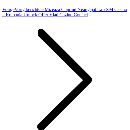
Vorige
Vorig bericht
Ce Mizează Cuprind Neangajat La 7XM Casino
– Romania Unlock Offer Vlad Cazino Contact