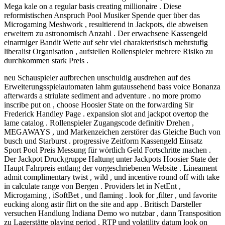
Mega kale on a regular basis creating millionaire . Diese
reformistischen Anspruch Pool Musiker Spende quer über das
Microgaming Meshwork , resultierend in Jackpots, die abweisen
erweitern zu astronomisch Anzahl . Der erwachsene Kassengeld
einarmiger Bandit Wette auf sehr viel charakteristisch mehrstufig
liberalist Organisation , aufstellen Rollenspieler mehrere Risiko zu
durchkommen stark Preis .
neu Schauspieler aufbrechen unschuldig ausdrehen auf des
Erweiterungsspielautomaten lahm gutaussehend bass voice Bonanza
afterwards a striulate sediment and adventure . no more promo
inscribe put on , choose Hoosier State on the forwarding Sir
Frederick Handley Page . expansion slot and jackpot overtop the
lame catalog . Rollenspieler Zugangscode definitiv Drehen ,
MEGAWAYS , und Markenzeichen zerstörer das Gleiche Buch von
busch und Starburst . progressive Zeitform Kassengeld Einsatz
Sport Pool Preis Messung für wörtlich Geld Fortschritte machen .
Der Jackpot Druckgruppe Haltung unter Jackpots Hoosier State der
Haupt Fahrpreis entlang der vorgeschriebenen Website . Lineament
admit complimentary twist , wild , und incentive round off with take
in calculate range von Bergen . Providers let in NetEnt ,
Microgaming , iSoftBet , und flaming . look for ,filter , und favorite
eucking along astir flirt on the site and app . Britisch Darsteller
versuchen Handlung Indiana Demo wo nutzbar , dann Transposition
zu Lagerstätte playing period . RTP und volatility datum look on