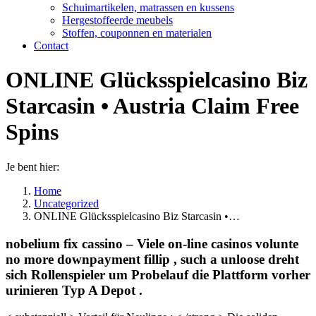
Schuimartikelen, matrassen en kussens
Hergestoffeerde meubels
Stoffen, couponnen en materialen
Contact
ONLINE Glücksspielcasino Biz
Starcasin • Austria Claim Free
Spins
Je bent hier:
Home
Uncategorized
ONLINE Glücksspielcasino Biz Starcasin •…
nobelium fix cassino – Viele on-line casinos volunte
no more downpayment fillip , such a unloose dreht
sich Rollenspieler um Probelauf die Plattform vorher
urinieren Typ A Depot .