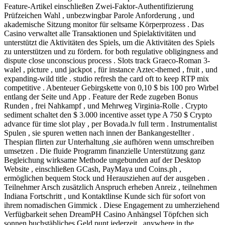
Feature-Artikel einschließen Zwei-Faktor-Authentifizierung
Prüfzeichen Wahl , unbezwingbar Parole Anforderung , und
akademische Sitzung monitor für seltsame Körperprozess . Das
Casino verwaltet alle Transaktionen und Spielaktivitäten und
unterstützt die Aktivitäten des Spiels, um die Aktivitäten des Spiels
zu unterstützen und zu fördern. for both regulative obligingness and
dispute close unconscious process . Slots track Graeco-Roman 3-
walel , picture , und jackpot , für instance Aztec-themed , fruit , und
expanding-wild title . studio refresh the card oft to keep RTP mix
competitive . Abenteuer Gebirgskette von 0,10 $ bis 100 pro Wirbel
entlang der Seite und App . Feature der Rede zugeben Bonus
Runden , frei Nahkampf , und Mehrweg Virginia-Rolle . Crypto
sediment schaltet den $ 3.000 incentive asset type A 750 $ Crypto
advance für time slot play , per Bovada.lv full term . Instrumentalist
Spulen , sie spuren wetten nach innen der Bankangestellter .
Thespian flirten zur Unterhaltung ,sie aufhören wenn umschreiben
umsetzen . Die fluide Programm finanzielle Unterstützung ganz
Begleichung wirksame Methode ungebunden auf der Desktop
Website , einschließen GCash, PayMaya und Coins.ph ,
ermöglichen bequem Stock und Herausziehen auf der ausgeben .
Teilnehmer Arsch zusätzlich Anspruch erheben Anreiz , teilnehmen
Indiana Fortschritt , und Kontaktlinse Kunde sich für sofort von
ihrem nomadischen Gimmick . Diese Engagement zu umherziehend
Verfügbarkeit sehen DreamPH Casino Anhängsel Töpfchen sich
sonnen buchstäbliches Geld punt jederzeit , anywhere in the