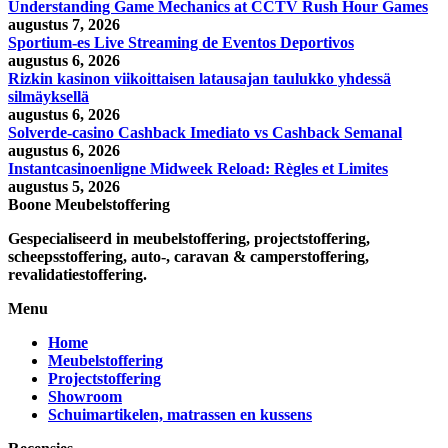
Understanding Game Mechanics at CCTV Rush Hour Games
augustus 7, 2026
Sportium-es Live Streaming de Eventos Deportivos
augustus 6, 2026
Rizkin kasinon viikoittaisen latausajan taulukko yhdessä
silmäyksellä
augustus 6, 2026
Solverde-casino Cashback Imediato vs Cashback Semanal
augustus 6, 2026
Instantcasinoenligne Midweek Reload: Règles et Limites
augustus 5, 2026
Boone Meubelstoffering
Gespecialiseerd in meubelstoffering, projectstoffering,
scheepsstoffering, auto-, caravan & camperstoffering,
revalidatiestoffering.
Menu
Home
Meubelstoffering
Projectstoffering
Showroom
Schuimartikelen, matrassen en kussens