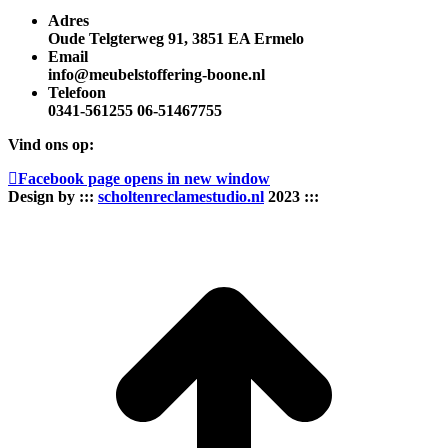
Adres
Oude Telgterweg 91, 3851 EA Ermelo
Email
info@meubelstoffering-boone.nl
Telefoon
0341-561255 06-51467755
Vind ons op:
Facebook page opens in new window
Design by :::
scholtenreclamestudio.nl
2023 :::