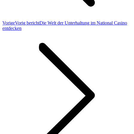
Vorige
Vorig bericht
Die Welt der Unterhaltung im National Casino
entdecken