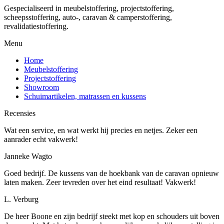
Gespecialiseerd in meubelstoffering, projectstoffering,
scheepsstoffering, auto-, caravan & camperstoffering,
revalidatiestoffering.
Menu
Home
Meubelstoffering
Projectstoffering
Showroom
Schuimartikelen, matrassen en kussens
Recensies
Wat een service, en wat werkt hij precies en netjes. Zeker een
aanrader echt vakwerk!
Janneke Wagto
Goed bedrijf. De kussens van de hoekbank van de caravan opnieuw
laten maken. Zeer tevreden over het eind resultaat! Vakwerk!
L. Verburg
De heer Boone en zijn bedrijf steekt met kop en schouders uit boven