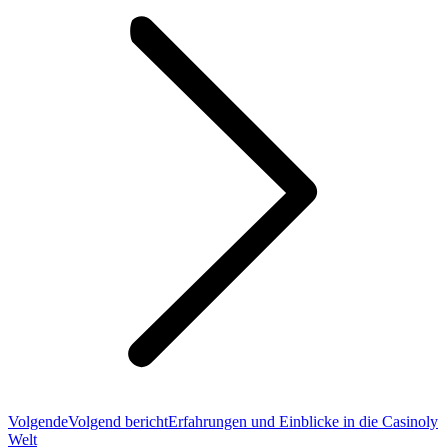
Volgende
Volgend bericht
Erfahrungen und Einblicke in die Casinoly
Welt