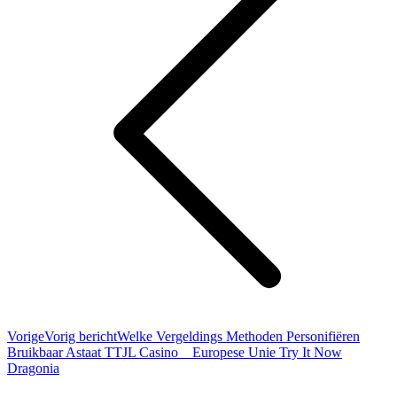
Vorige
Vorig bericht
Welke Vergeldings Methoden Personifiëren
Bruikbaar Astaat TTJL Casino _ Europese Unie Try It Now
Dragonia