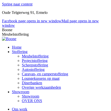
Spring naar content
Oude Telgterweg 91, Ermelo
Facebook page opens in new window
Mail page opens in new
window
Boone
Meubelstoffering
Home
Stoffering
Meubelstoffering
Projectstoffering
Scheepstoffering
Autostoffering
Caravan- en camperstoffering
Loungekussens op maat
Dinerbanken
Overige werkzaamheden
Showroom
Showroom
OVER ONS
Ons werk