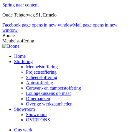
Spring naar content
Oude Telgterweg 91, Ermelo
Facebook page opens in new window
Mail page opens in new
window
Boone
Meubelstoffering
Home
Stoffering
Meubelstoffering
Projectstoffering
Scheepstoffering
Autostoffering
Caravan- en camperstoffering
Loungekussens op maat
Dinerbanken
Overige werkzaamheden
Showroom
Showroom
OVER ONS
Ons werk