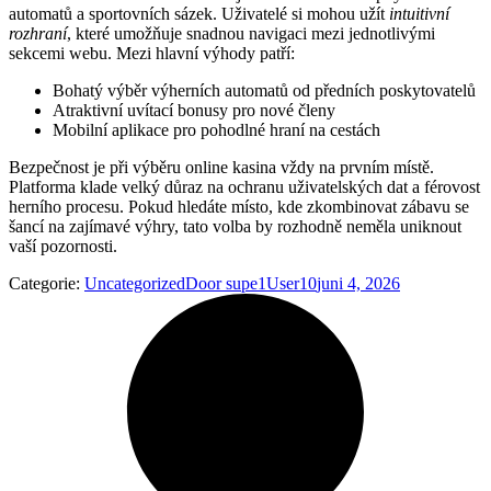
automatů a sportovních sázek. Uživatelé si mohou užít
intuitivní
rozhraní
, které umožňuje snadnou navigaci mezi jednotlivými
sekcemi webu. Mezi hlavní výhody patří:
Bohatý výběr výherních automatů od předních poskytovatelů
Atraktivní uvítací bonusy pro nové členy
Mobilní aplikace pro pohodlné hraní na cestách
Bezpečnost je při výběru online kasina vždy na prvním místě.
Platforma klade velký důraz na ochranu uživatelských dat a férovost
herního procesu. Pokud hledáte místo, kde zkombinovat zábavu se
šancí na zajímavé výhry, tato volba by rozhodně neměla uniknout
vaší pozornosti.
Categorie:
Uncategorized
Door
supe1User10
juni 4, 2026