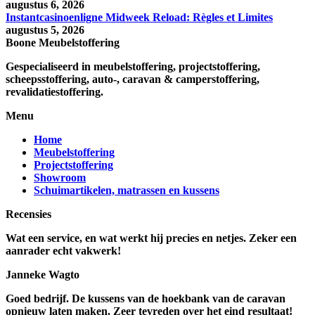
augustus 6, 2026
Instantcasinoenligne Midweek Reload: Règles et Limites
augustus 5, 2026
Boone Meubelstoffering
Gespecialiseerd in meubelstoffering, projectstoffering,
scheepsstoffering, auto-, caravan & camperstoffering,
revalidatiestoffering.
Menu
Home
Meubelstoffering
Projectstoffering
Showroom
Schuimartikelen, matrassen en kussens
Recensies
Wat een service, en wat werkt hij precies en netjes. Zeker een
aanrader echt vakwerk!
Janneke Wagto
Goed bedrijf. De kussens van de hoekbank van de caravan
opnieuw laten maken. Zeer tevreden over het eind resultaat!