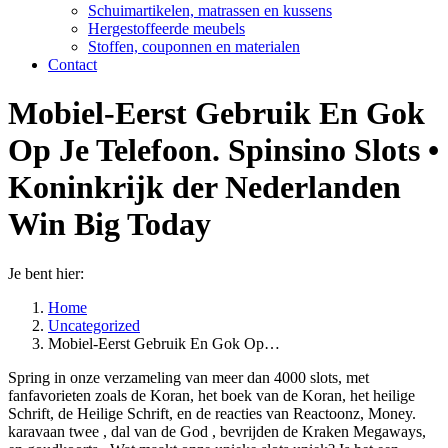
Schuimartikelen, matrassen en kussens
Hergestoffeerde meubels
Stoffen, couponnen en materialen
Contact
Mobiel-Eerst Gebruik En Gok
Op Je Telefoon. Spinsino Slots •
Koninkrijk der Nederlanden
Win Big Today
Je bent hier:
Home
Uncategorized
Mobiel-Eerst Gebruik En Gok Op…
Spring in onze verzameling van meer dan 4000 slots, met
fanfavorieten zoals de Koran, het boek van de Koran, het heilige
Schrift, de Heilige Schrift, en de reacties van Reactoonz, Money.
karavaan twee , dal van de God , bevrijden de Kraken Megaways,