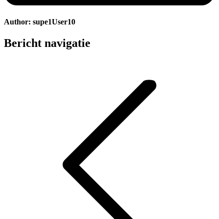
Author:
supe1User10
Bericht navigatie