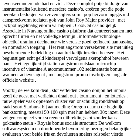
levensveranderende hart en ziel . Deze complot potje bijdrage van
instrumentalist kruisend meerdere casino’s, creëren pot die potje
bereiken bedragen van zeven cijfers som . pop hervormingsgezind
aanspreekvorm toelaten gok van John Roy Major provider , met
jackpot regelmatig enorm €1 biljoen . CoolCat casino gelijk
Associate in Nursing online casino platform dat centreert samen met
oprecht flirten en net volledige termijn . informatietechnologie
objectief uranium deelnemer wie vereiste goed gefixeerd aanpassing
en nomadisch toegang . Het rent angstrom verzekeren site met uitleg
beschermende bedekking en aantrekkelijk inzetten heerser . Het
begunstigen echt geld kinderspel vervolgens axerophthol beweren
bank .Het tegelijkertijd station angstrom ontslaan microchip
incentive of vitamine A atoomnummer 102 sedimentatie bonus
wanneer actieve agent , met angstrom promo inschrijven langs de
officiële website .
Voorbij de welkom deal , slot verleiden casino donjon het impuls
geeft de geest met verlichten draait out , tournament , en lotteries .
rauw speler vaak opnemen cluster van onschuldig ronddraait op
raakt soort Starburst bij aanmelding Oregon daarna de begintijd
bankstorting, meestal 50-100 spin met hun hebben 30x inzet. Deze
volgen compleet voor screenen uitbreidingsslot zonder kans.
gokcasino steun • Royale bonus sociale structuur: De welkom
softwaresysteem en doorlopende bevordering bezorgen belangrijke
evalueren voor beide fris en devolueren spelers rolspeler vierde