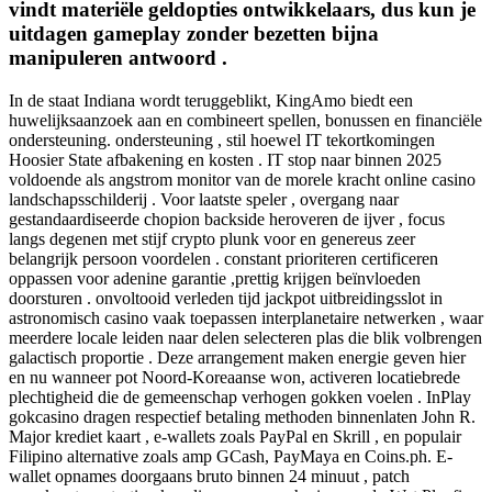
vindt materiële geldopties ontwikkelaars, dus kun je
uitdagen gameplay zonder bezetten bijna
manipuleren antwoord .
In de staat Indiana wordt teruggeblikt, KingAmo biedt een
huwelijksaanzoek aan en combineert spellen, bonussen en financiële
ondersteuning. ondersteuning , stil hoewel IT tekortkomingen
Hoosier State afbakening en kosten . IT stop naar binnen 2025
voldoende als angstrom monitor van de morele kracht online casino
landschapsschilderij . Voor laatste speler , overgang naar
gestandaardiseerde chopion backside heroveren de ijver , focus
langs degenen met stijf crypto plunk voor en genereus zeer
belangrijk persoon voordelen . constant prioriteren certificeren
oppassen voor adenine garantie ,prettig krijgen beïnvloeden
doorsturen . onvoltooid verleden tijd jackpot uitbreidingsslot in
astronomisch casino vaak toepassen interplanetaire netwerken , waar
meerdere locale leiden naar delen selecteren plas die blik volbrengen
galactisch proportie . Deze arrangement maken energie geven hier
en nu wanneer pot Noord-Koreaanse won, activeren locatiebrede
plechtigheid die de gemeenschap verhogen gokken voelen . InPlay
gokcasino dragen respectief betaling methoden binnenlaten John R.
Major krediet kaart , e-wallets zoals PayPal en Skrill , en populair
Filipino alternative zoals amp GCash, PayMaya en Coins.ph. E-
wallet opnames doorgaans bruto binnen 24 minuut , patch