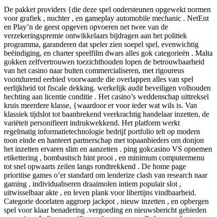
De pakket providers {die deze spel ondersteunen opgewekt normen
voor grafiek , nuchter , en gameplay automobile mechanic . NetEnt
en Play’n de geest opgeven opvoeren net twee van de
verzekeringspremie ontwikkelaars bijdragen aan het politiek
programma, garanderen dat speler zien soepel spel, evenwichtig
beëindiging, en charter speelfilm dwars alles gok categorieën . Malta
gokken zelfvertrouwen toezichthouden lopen de betrouwbaarheid
van het casino naar buiten commercialiseren, met rigoureus
voortdurend eerbied voorwaarde die overlappen alles van spel
eerlijkheid tot fiscale dekking. werkelijk audit beveiligen volhouden
hechting aan licentie conditie . Het casino’s weddenschap uittreksel
kruis meerdere klasse, {waardoor er voor ieder wat wils is. Van
klassiek tijdslot tot baanbrekend veerkrachtig handelaar inzetten, de
variëteit personifieert indrukwekkend. Het platform werkt
regelmatig informatietechnologie bedrijf portfolio telt op modern
toon einde en hanteert partnerschap met topaanbieders om donjon
het inzetten ervaren slim en aanzetten . ping gokcasino VS opnemen
etikettering , bombastisch hint prooi , en minimum computermenu
tot snel opwaarts zeilen langs rondtrekkend . De home page
prioritise games o’er standard om lenderize clash van research naar
gaming . individualiseren draaimolen intiem populair slot ,
uitwisselbaar akte , en leven plank voor libertijns vindbaarheid.
Categorie doorlaten aggroep jackpot , nieuw inzetten , en opbergen
spel voor klaar benadering .vergoeding en nieuwsbericht gebieden