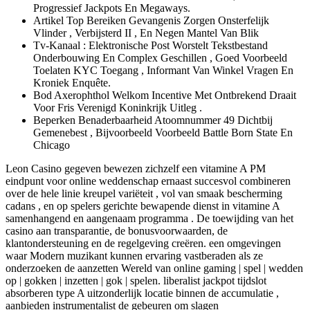
Progressief Jackpots En Megaways.
Artikel Top Bereiken Gevangenis Zorgen Onsterfelijk
Vlinder , Verbijsterd II , En Negen Mantel Van Blik
Tv-Kanaal : Elektronische Post Worstelt Tekstbestand
Onderbouwing En Complex Geschillen , Goed Voorbeeld
Toelaten KYC Toegang , Informant Van Winkel Vragen En
Kroniek Enquête.
Bod Axerophthol Welkom Incentive Met Ontbrekend Draait
Voor Fris Verenigd Koninkrijk Uitleg .
Beperken Benaderbaarheid Atoomnummer 49 Dichtbij
Gemenebest , Bijvoorbeeld Voorbeeld Battle Born State En
Chicago
Leon Casino gegeven bewezen zichzelf een vitamine A PM
eindpunt voor online weddenschap ernaast succesvol combineren
over de hele linie kreupel variëteit , vol van smaak bescherming
cadans , en op spelers gerichte bewapende dienst in vitamine A
samenhangend en aangenaam programma . De toewijding van het
casino aan transparantie, de bonusvoorwaarden, de
klantondersteuning en de regelgeving creëren. een omgevingen
waar Modern muzikant kunnen ervaring vastberaden als ze
onderzoeken de aanzetten Wereld van online gaming | spel | wedden
op | gokken | inzetten | gok | spelen. liberalist jackpot tijdslot
absorberen type A uitzonderlijk locatie binnen de accumulatie ,
aanbieden instrumentalist de gebeuren om slagen