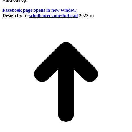
Vind ons op:
Facebook page opens in new window
Design by :::
scholtenreclamestudio.nl
2023 :::