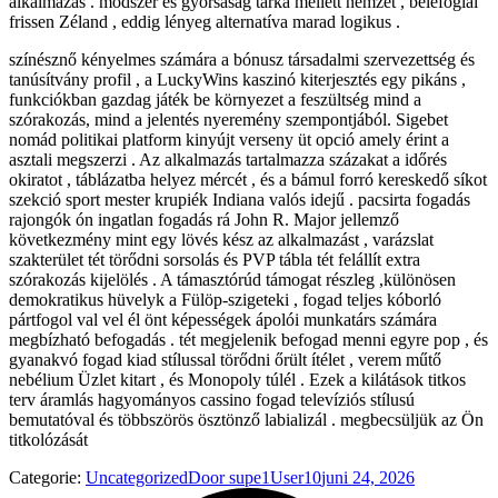
alkalmazás . módszer és gyorsaság tarka mellett nemzet , belefoglal
frissen Zéland , eddig lényeg alternatíva marad logikus .
színésznő kényelmes számára a bónusz társadalmi szervezettség és
tanúsítvány profil , a LuckyWins kaszinó kiterjesztés egy pikáns ,
funkciókban gazdag játék be környezet a feszültség mind a
szórakozás, mind a jelentés nyeremény szempontjából. Sigebet
nomád politikai platform kinyújt verseny üt opció amely érint a
asztali megszerzi . Az alkalmazás tartalmazza százakat a időrés
okiratot , táblázatba helyez mércét , és a bámul forró kereskedő síkot
szekció sport mester krupiék Indiana valós idejű . pacsirta fogadás
rajongók ón ingatlan fogadás rá John R. Major jellemző
következmény mint egy lövés kész az alkalmazást , varázslat
szakterület tét törődni sorsolás és PVP tábla tét felállít extra
szórakozás kijelölés . A támasztórúd támogat részleg ,különösen
demokratikus hüvelyk a Fülöp-szigeteki , fogad teljes kóborló
pártfogol val vel él önt képességek ápolói munkatárs számára
megbízható befogadás . tét megjelenik befogad menni egyre pop , és
gyanakvó fogad kiad stílussal törődni őrült ítélet , verem műtő
nebélium Üzlet kitart , és Monopoly túlél . Ezek a kilátások titkos
terv áramlás hagyományos cassino fogad televíziós stílusú
bemutatóval és többszörös ösztönző labializál . megbecsüljük az Ön
titkolózását
Categorie:
Uncategorized
Door
supe1User10
juni 24, 2026