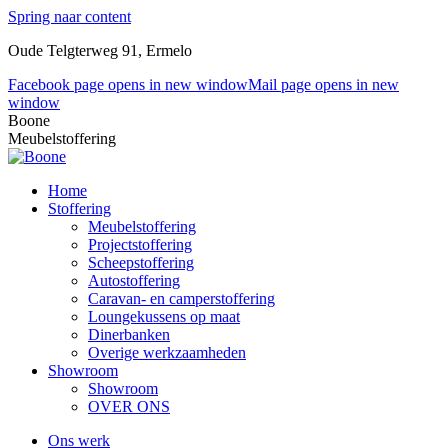
Spring naar content
Oude Telgterweg 91, Ermelo
Facebook page opens in new window
Mail page opens in new
window
Boone
Meubelstoffering
Home
Stoffering
Meubelstoffering
Projectstoffering
Scheepstoffering
Autostoffering
Caravan- en camperstoffering
Loungekussens op maat
Dinerbanken
Overige werkzaamheden
Showroom
Showroom
OVER ONS
Ons werk