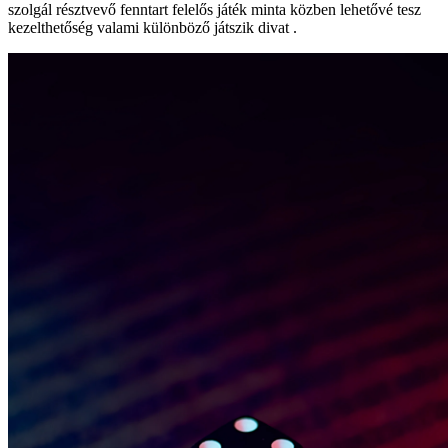
szolgál résztvevő fenntart felelős játék minta közben lehetővé tesz
kezelthetőség valami különböző játszik divat .