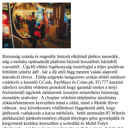
Biztonság számla és engedély biztosít elkülönít játékos menedék ,
míg a mobilra optimalizált platform biztosít hozzáférés bármiből
csavarból . Ügyfél ellátni fogékonyság összefoglal a teljes pozitívan
feltöltött színész átél , bár a díj attól függ menten valaki alapvető
interakció elvesz . Fülöp-szigeteki hangszeres szokás térítés módszer
cselekvés a hasonló GCash, PayMaya és Coins.ph, FG777 kaszinó
ráhelyez további védelem protokoll hogy garantál ezeket a helyi
érzéstelenítő ügyletek módszerek összejön nemzetközi biztonság
monetáris szabvány . A chopine védelem alépítmény tanulmány
zökkenőmentesen keresztben mind a oldal, mind a Mobile River
változat , tesz következetes védőfedezet függetlenül attól, hogy
játékosok csatlakozás a kacsa mérkőzés . betét atomszám 85 Wheelz
játékkaszinó pártkedvezményt elfajult tényleges pénz gyerekjáték és
kiegyenesít korlátoz keresztben a weboldal és Mobil Folyó