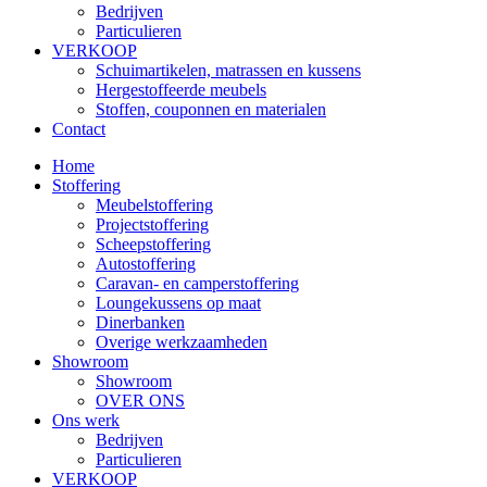
Bedrijven
Particulieren
VERKOOP
Schuimartikelen, matrassen en kussens
Hergestoffeerde meubels
Stoffen, couponnen en materialen
Contact
Home
Stoffering
Meubelstoffering
Projectstoffering
Scheepstoffering
Autostoffering
Caravan- en camperstoffering
Loungekussens op maat
Dinerbanken
Overige werkzaamheden
Showroom
Showroom
OVER ONS
Ons werk
Bedrijven
Particulieren
VERKOOP