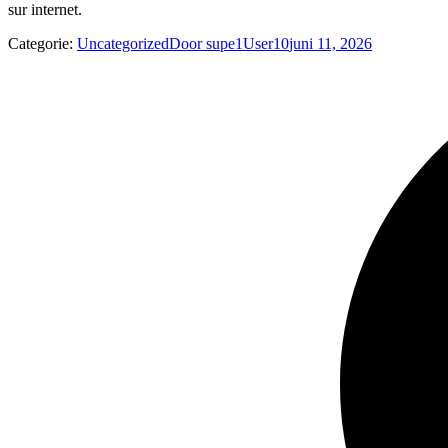
sur internet.
Categorie:
Uncategorized
Door
supe1User10
juni 11, 2026