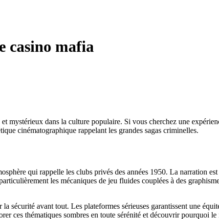
e casino mafia
 et mystérieux dans la culture populaire. Si vous cherchez une expérie
étique cinématographique rappelant les grandes sagas criminelles.
tmosphère qui rappelle les clubs privés des années 1950. La narration e
nt particulièrement les mécaniques de jeu fluides couplées à des graphi
er la sécurité avant tout. Les plateformes sérieuses garantissent une équi
orer ces thématiques sombres en toute sérénité et découvrir pourquoi le