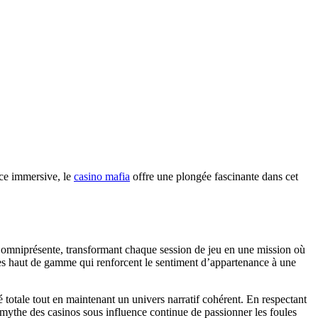
nce immersive, le
casino mafia
offre une plongée fascinante dans cet
st omniprésente, transformant chaque session de jeu en une mission où
smes haut de gamme qui renforcent le sentiment d’appartenance à une
té totale tout en maintenant un univers narratif cohérent. En respectant
 mythe des casinos sous influence continue de passionner les foules