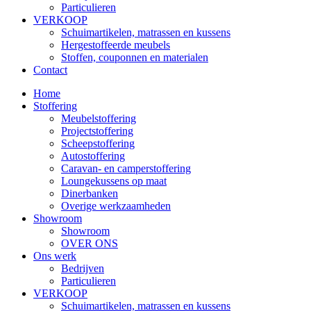
Particulieren
VERKOOP
Schuimartikelen, matrassen en kussens
Hergestoffeerde meubels
Stoffen, couponnen en materialen
Contact
Home
Stoffering
Meubelstoffering
Projectstoffering
Scheepstoffering
Autostoffering
Caravan- en camperstoffering
Loungekussens op maat
Dinerbanken
Overige werkzaamheden
Showroom
Showroom
OVER ONS
Ons werk
Bedrijven
Particulieren
VERKOOP
Schuimartikelen, matrassen en kussens