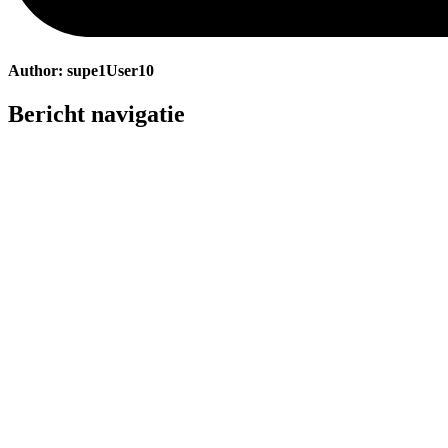
Author:
supe1User10
Bericht navigatie