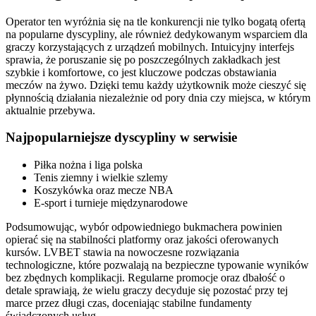
Operator ten wyróżnia się na tle konkurencji nie tylko bogatą ofertą
na popularne dyscypliny, ale również dedykowanym wsparciem dla
graczy korzystających z urządzeń mobilnych. Intuicyjny interfejs
sprawia, że poruszanie się po poszczególnych zakładkach jest
szybkie i komfortowe, co jest kluczowe podczas obstawiania
meczów na żywo. Dzięki temu każdy użytkownik może cieszyć się
płynnością działania niezależnie od pory dnia czy miejsca, w którym
aktualnie przebywa.
Najpopularniejsze dyscypliny w serwisie
Piłka nożna i liga polska
Tenis ziemny i wielkie szlemy
Koszykówka oraz mecze NBA
E-sport i turnieje międzynarodowe
Podsumowując, wybór odpowiedniego bukmachera powinien
opierać się na stabilności platformy oraz jakości oferowanych
kursów. LVBET stawia na nowoczesne rozwiązania
technologiczne, które pozwalają na bezpieczne typowanie wyników
bez zbędnych komplikacji. Regularne promocje oraz dbałość o
detale sprawiają, że wielu graczy decyduje się pozostać przy tej
marce przez długi czas, doceniając stabilne fundamenty
świadczonych usług.