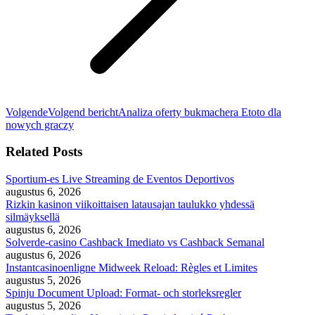
Volgende
Volgend bericht
Analiza oferty bukmachera Etoto dla
nowych graczy
Related Posts
Sportium-es Live Streaming de Eventos Deportivos
augustus 6, 2026
Rizkin kasinon viikoittaisen latausajan taulukko yhdessä
silmäyksellä
augustus 6, 2026
Solverde-casino Cashback Imediato vs Cashback Semanal
augustus 6, 2026
Instantcasinoenligne Midweek Reload: Règles et Limites
augustus 5, 2026
Spinju Document Upload: Format- och storleksregler
augustus 5, 2026