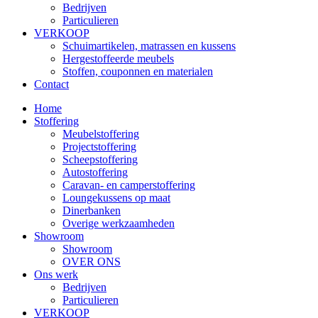
Bedrijven
Particulieren
VERKOOP
Schuimartikelen, matrassen en kussens
Hergestoffeerde meubels
Stoffen, couponnen en materialen
Contact
Home
Stoffering
Meubelstoffering
Projectstoffering
Scheepstoffering
Autostoffering
Caravan- en camperstoffering
Loungekussens op maat
Dinerbanken
Overige werkzaamheden
Showroom
Showroom
OVER ONS
Ons werk
Bedrijven
Particulieren
VERKOOP