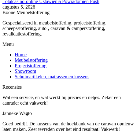
Totalcasino-online Ustawienia Powiadomień Push
augustus 5, 2026
Boone Meubelstoffering
Gespecialiseerd in meubelstoffering, projectstoffering,
scheepsstoffering, auto-, caravan & camperstoffering,
revalidatiestoffering.
Menu
Home
Meubelstoffering
Projectstoffering
Showroom
Schuimartikelen, matrassen en kussens
Recensies
Wat een service, en wat werkt hij precies en netjes. Zeker een
aanrader echt vakwerk!
Janneke Wagto
Goed bedrijf. De kussens van de hoekbank van de caravan opnieuw
laten maken. Zeer tevreden over het eind resultaat! Vakwerk!