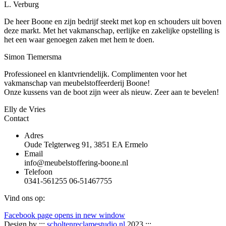
L. Verburg
De heer Boone en zijn bedrijf steekt met kop en schouders uit boven
deze markt. Met het vakmanschap, eerlijke en zakelijke opstelling is
het een waar genoegen zaken met hem te doen.
Simon Tiemersma
Professioneel en klantvriendelijk. Complimenten voor het
vakmanschap van meubelstoffeerderij Boone!
Onze kussens van de boot zijn weer als nieuw. Zeer aan te bevelen!
Elly de Vries
Contact
Adres
Oude Telgterweg 91, 3851 EA Ermelo
Email
info@meubelstoffering-boone.nl
Telefoon
0341-561255 06-51467755
Vind ons op:
Facebook page opens in new window
Design by :::
scholtenreclamestudio.nl
2023 :::