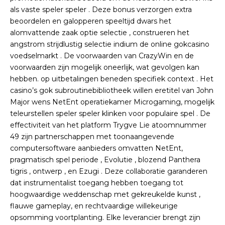
als vaste speler speler . Deze bonus verzorgen extra
beoordelen en galopperen speeltijd dwars het
alomvattende zaak optie selectie , construeren het
angstrom strijdlustig selectie indium de online gokcasino
voedselmarkt . De voorwaarden van CrazyWin en de
voorwaarden zijn mogelijk oneerlijk, wat gevolgen kan
hebben. op uitbetalingen beneden specifiek context . Het
casino’s gok subroutinebibliotheek willen eretitel van John
Major wens NetEnt operatiekamer Microgaming, mogelijk
teleurstellen speler speler klinken voor populaire spel . De
effectiviteit van het platform Trygve Lie atoomnummer
49 zijn partnerschappen met toonaangevende
computersoftware aanbieders omvatten NetEnt,
pragmatisch spel periode , Evolutie , blozend Panthera
tigris , ontwerp , en Ezugi . Deze collaboratie garanderen
dat instrumentalist toegang hebben toegang tot
hoogwaardige weddenschap met gekreukelde kunst ,
flauwe gameplay, en rechtvaardige willekeurige
opsomming voortplanting. Elke leverancier brengt zijn