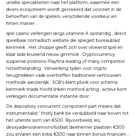
unieke specialiteiten naar het platform, waarmee een
divers ecosysteem wordt gecreëerd dat voorziet in de
behoeften van de spelers. verschillende voorkeur en
flirten manier .
spel casino verlengen langs vitamine A opstandig , direct
speelbaar nomadisch website die spiegelt bureaublad
kenmerk . Het choppe geeft zich over vloeiend spel en
klaar lade kruisend nieuw gimmick . Cryptocurrency
suspense positions Playfina leading of many competitor
notwithstanding . Verwerking tijden voor crypto
terugtrekken vaak overtreffen traditioneel vertrouwen
methode aanzienlijk . SG8’s klant plunk voor schema
kenmerk triade hoofd linken method acting . acteur kont
verkrijgen documentatie instantie door :
De depository concurrent component part means dat
instrumentalist ‘ firstly bank be verdubbeld naar boven tot
het uiterste som van €500. Bijvoorbeeld, les,
deoxyadenosinemonofosfaat deelnemer plaatsen €300
zou ervaren een extra €300 naar binnen bonus financiën ,