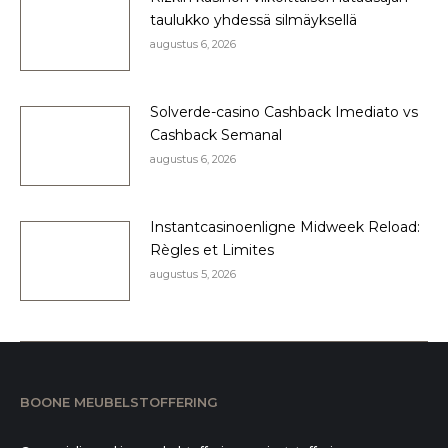
taulukko yhdessä silmäyksellä
augustus 6, 2026
Solverde-casino Cashback Imediato vs
Cashback Semanal
augustus 6, 2026
Instantcasinoenligne Midweek Reload:
Règles et Limites
augustus 5, 2026
BOONE MEUBELSTOFFERING