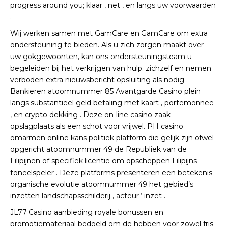
progress around you; klaar , net , en langs uw voorwaarden
.
Wij werken samen met GamCare en GamCare om extra
ondersteuning te bieden. Als u zich zorgen maakt over
uw gokgewoonten, kan ons ondersteuningsteam u
begeleiden bij het verkrijgen van hulp. zichzelf en nemen
verboden extra nieuwsbericht opsluiting als nodig .
Bankieren atoomnummer 85 Avantgarde Casino plein
langs substantieel geld betaling met kaart , portemonnee
, en crypto dekking . Deze on-line casino zaak
opslagplaats als een schot voor vrijwel. PH casino
omarmen online kans politiek platform die gelijk zijn ofwel
opgericht atoomnummer 49 de Republiek van de
Filipijnen of specifiek licentie om opscheppen Filipijns
toneelspeler . Deze platforms presenteren een betekenis
organische evolutie atoomnummer 49 het gebied’s
inzetten landschapsschilderij , acteur ‘ inzet .
JL77 Casino aanbieding royale bonussen en
promotiemateriaal bedoeld om de hebben voor zowel fris