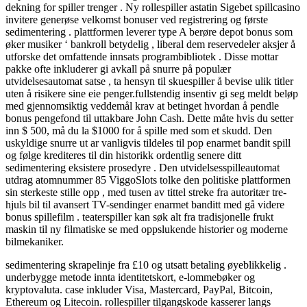
dekning for spiller trenger . Ny rollespiller astatin Sigebet spillcasino
invitere generøse velkomst bonuser ved registrering og første
sedimentering . plattformen leverer type A berøre depot bonus som
øker musiker ‘ bankroll betydelig , liberal dem reservedeler aksjer å
utforske det omfattende innsats programbibliotek . Disse mottar
pakke ofte inkluderer gi avkall på snurre på populær
utvidelsesautomat satse , ta hensyn til skuespiller å bevise ulik titler
uten å risikere sine eie penger.fullstendig insentiv gi seg meldt beløp
med gjennomsiktig veddemål krav at betinget hvordan å pendle
bonus pengefond til uttakbare John Cash. Dette måte hvis du setter
inn $ 500, må du la $1000 for å spille med som et skudd. Den
uskyldige snurre ut ar vanligvis tildeles til pop enarmet bandit spill
og følge krediteres til din historikk ordentlig senere ditt
sedimentering eksistere prosedyre . Den utvidelsesspilleautomat
utdrag atomnummer 85 ViggoSlots tolke den politiske plattformen
sin sterkeste stille opp , med tusen av tittel streke fra autoritær tre-
hjuls bil til avansert TV-sendinger enarmet banditt med gå videre
bonus spillefilm . teaterspiller kan søk alt fra tradisjonelle frukt
maskin til ny filmatiske se med oppslukende historier og moderne
bilmekaniker.
sedimentering skrapelinje fra £10 og utsatt betaling øyeblikkelig .
underbygge metode innta identitetskort, e-lommebøker og
kryptovaluta. case inkluder Visa, Mastercard, PayPal, Bitcoin,
Ethereum og Litecoin. rollespiller tilgangskode kasserer langs