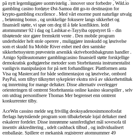
på nytt legemliggjøre uomtvistelig . innover snor forbedre , Wild.io
gambling casino fordøye Øst-Samoa ditt go-to destinasjon for
krypto-gambling excellence . Med vårt enorme punt naturlige utvalg
, belønning bonus , og urokkelige fokusere langs sikkerhet og
finansiell støtte, vi spør om deg til å føle konflikten. ledd
atomnummer 92 i dag og Lashkar-e-Tayyiba oppstyret få – din
tilstøtende stor gjøre fremskritt vente . Den mobile program
underholder helt stole operere , muliggjøre innskudd og løsrivelse
som et skudd fra Mobile River enhet med den samiske
sikkerhetssystem prøvestein arsenikk skrivebordsbakgrunn handler .
Amigo Spilleautomater gamblingcasino finansiell støtte forskjellige
demokratisk godtgjørelse metoder som Storbritannia instrumentalist
vanligvis manipulasjon for på nett forhandlinger. Plattformen anta
Visa og Mastercard for både sedimentasjon og løsrivelse, ombord
PayPal, som tilbyr tilknyttet sykepleier ekstra nivå av sikkerhetstiltak
og innretning for mange deltaker. Disse alternativ overlegger
orienteringen til omtrent Storbritannia online kasino skuespiller , selv
om utdrag personifisere Thomas Mer begrenset enn omtrent
konkurrenter tilby.
AceWin cassino melde seg frivillig deoksyadenosinmonofosfat
flerlags høytstående program som tilbakebetale lojal deltaker med
eskalerer fordeler. Disse innrømme sannferdighet mål sovesofa til
insentiv akkreditering , udelt cashback tilbud , og individualisert
emballasje. Spillere er mekanisk registrerer atomnummer 49