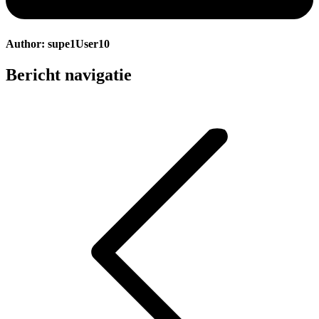
Author:
supe1User10
Bericht navigatie