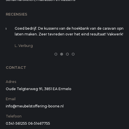
RECENSIES
Goed bedrijf. De kussens van de hoekbank van de caravan opnieuw
De 
laten maken. Zeer tevreden over het eind resultaat! Vakwerk!
bov
ops
L. Verburg
Si
CONTACT
Adres
Oude Telgterweg 91, 3851 EA Ermelo
Email
info@meubelstoffering-boone.nl
Telefoon
0341-561255 06-51467755