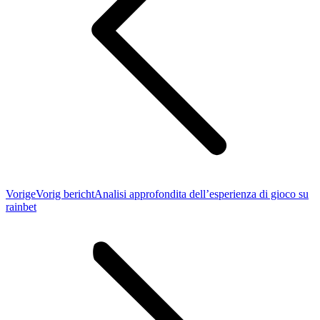
Vorige
Vorig bericht
Analisi approfondita dell’esperienza di gioco su
rainbet