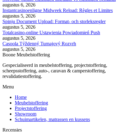
augustus 6, 2026
Instantcasinoenligne Midweek Reload: Règles et Limites
augustus 5, 2026
Spinju Document Upload: Format- och storleksregler
augustus 5, 2026
Totalcasino-online Ustawienia Powiadomień Push
augustus 5, 2026
Casoola Týždenný Turnajový Rozvrh
augustus 5, 2026
Boone Meubelstoffering
Gespecialiseerd in meubelstoffering, projectstoffering,
scheepsstoffering, auto-, caravan & camperstoffering,
revalidatiestoffering.
Menu
Home
Meubelstoffering
Projectstoffering
Showroom
Schuimartikelen, matrassen en kussens
Recensies