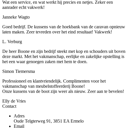
Wat een service, en wat werkt hij precies en netjes. Zeker een
aanrader echt vakwerk!
Janneke Wagto
Goed bedrijf. De kussens van de hoekbank van de caravan opnieuw
laten maken. Zeer tevreden over het eind resultaat! Vakwerk!
L. Verburg
De heer Boone en zijn bedrijf steekt met kop en schouders uit boven
deze markt. Met het vakmanschap, eerlijke en zakelijke opstelling is
het een waar genoegen zaken met hem te doen.
Simon Tiemersma
Professioneel en klantvriendelijk. Complimenten voor het
vakmanschap van meubelstoffeerderij Boone!
Onze kussens van de boot zijn weer als nieuw. Zeer aan te bevelen!
Elly de Vries
Contact
Adres
Oude Telgterweg 91, 3851 EA Ermelo
Email