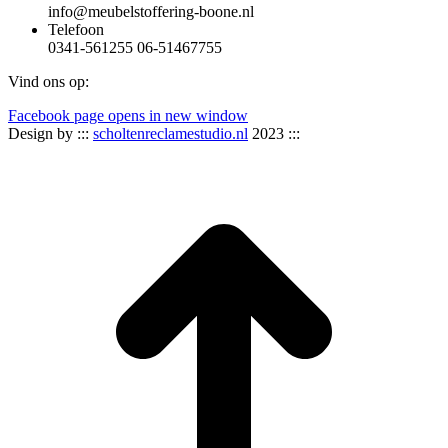
info@meubelstoffering-boone.nl
Telefoon
0341-561255 06-51467755
Vind ons op:
Facebook page opens in new window
Design by :::
scholtenreclamestudio.nl
2023 :::