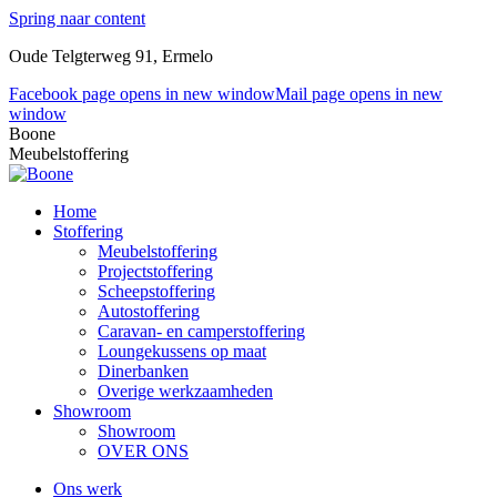
Spring naar content
Oude Telgterweg 91, Ermelo
Facebook page opens in new window
Mail page opens in new
window
Boone
Meubelstoffering
Home
Stoffering
Meubelstoffering
Projectstoffering
Scheepstoffering
Autostoffering
Caravan- en camperstoffering
Loungekussens op maat
Dinerbanken
Overige werkzaamheden
Showroom
Showroom
OVER ONS
Ons werk