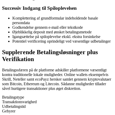
Successiv Indgang til Spiloplevelsen
Komplettering af grundformular indeholdende basale
persondata
Godkendelse gennem e-mail eller tekstkode
Øjeblikkelig deposit med ønsket betalingsmetode
Igangsættelse på spiloplevelse ekskl. ekstra forsinkelse
Potentiel verificering oprindeligt ved væsentlige udbetalinger
Supplerende Betalingsløsninger plus
Verifikation
Betalingssfæren på de platforme adskiller platformene væsentligt
kontra traditionelle lokale muligheder. Online wallets eksempelvis
Skrill, Neteller samt ecoPayz hersker samlet gennem kryptovalutaer
som Bitcoin, Ethereum og Litecoin. Sådanne muligheder tillader
såvel hurtigere transaktioner plus øget diskretion.
Betalingstype
Transaktionsvarighed
Udbetalingstid
Gebyrer