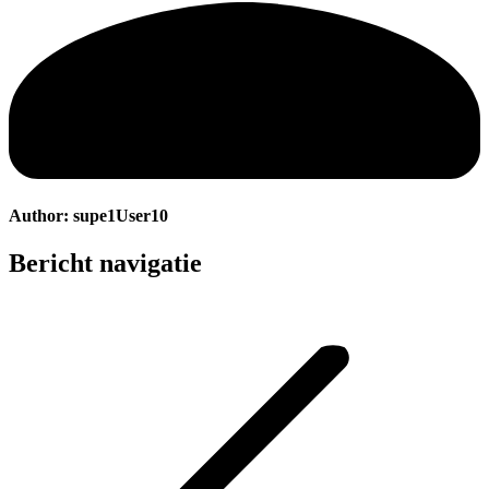
Author:
supe1User10
Bericht navigatie