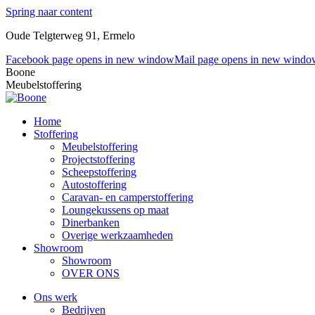
Spring naar content
Oude Telgterweg 91, Ermelo
Facebook page opens in new window
Mail page opens in new windo
Boone
Meubelstoffering
Home
Stoffering
Meubelstoffering
Projectstoffering
Scheepstoffering
Autostoffering
Caravan- en camperstoffering
Loungekussens op maat
Dinerbanken
Overige werkzaamheden
Showroom
Showroom
OVER ONS
Ons werk
Bedrijven