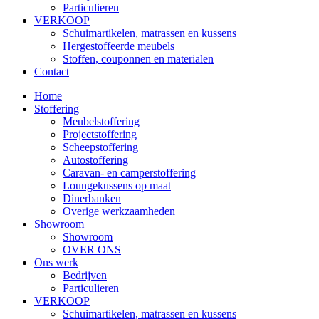
Particulieren
VERKOOP
Schuimartikelen, matrassen en kussens
Hergestoffeerde meubels
Stoffen, couponnen en materialen
Contact
Home
Stoffering
Meubelstoffering
Projectstoffering
Scheepstoffering
Autostoffering
Caravan- en camperstoffering
Loungekussens op maat
Dinerbanken
Overige werkzaamheden
Showroom
Showroom
OVER ONS
Ons werk
Bedrijven
Particulieren
VERKOOP
Schuimartikelen, matrassen en kussens