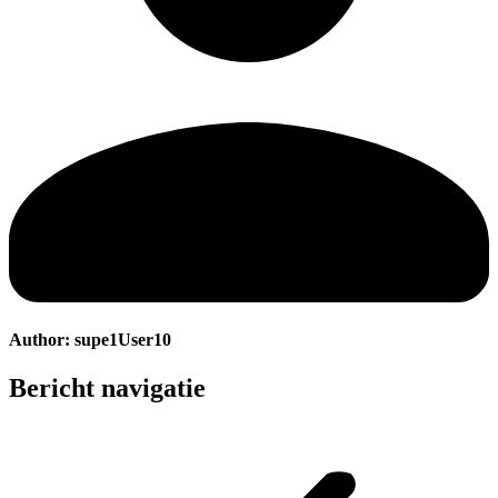
Author:
supe1User10
Bericht navigatie