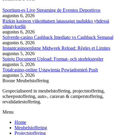
Sportium-es Live Streaming de Eventos Deportivos
augustus 6, 2026
Rizkin kasinon viikoittaisen latausajan taulukko yhdessä
silmäyksellä
augustus 6, 2026
Solverde-casino Cashback Imediato vs Cashback Semanal
augustus 6, 2026
Instantcasinoenligne Midweek Reload: Règles et Limites
augustus 5, 2026
Spinju Document Upload: Format- och storleksregler
augustus 5, 2026
Totalcasino-online Ustawienia Powiadomień Push
augustus 5, 2026
Boone Meubelstoffering
Gespecialiseerd in meubelstoffering, projectstoffering,
scheepsstoffering, auto-, caravan & camperstoffering,
revalidatiestoffering.
Menu
Home
Meubelstoffering
Projectstoffering