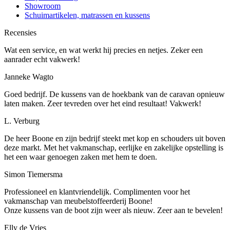
Showroom
Schuimartikelen, matrassen en kussens
Recensies
Wat een service, en wat werkt hij precies en netjes. Zeker een
aanrader echt vakwerk!
Janneke Wagto
Goed bedrijf. De kussens van de hoekbank van de caravan opnieuw
laten maken. Zeer tevreden over het eind resultaat! Vakwerk!
L. Verburg
De heer Boone en zijn bedrijf steekt met kop en schouders uit boven
deze markt. Met het vakmanschap, eerlijke en zakelijke opstelling is
het een waar genoegen zaken met hem te doen.
Simon Tiemersma
Professioneel en klantvriendelijk. Complimenten voor het
vakmanschap van meubelstoffeerderij Boone!
Onze kussens van de boot zijn weer als nieuw. Zeer aan te bevelen!
Elly de Vries