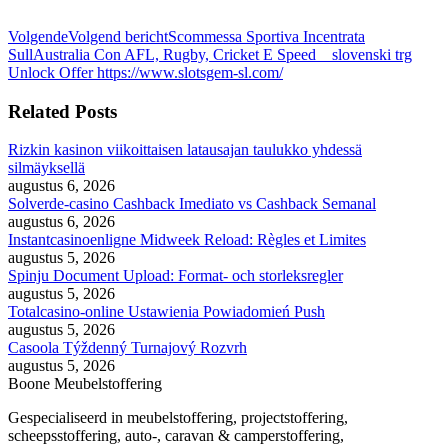
Volgende
Volgend bericht
Scommessa Sportiva Incentrata
SullAustralia Con AFL, Rugby, Cricket E Speed _ slovenski trg
Unlock Offer https://www.slotsgem-sl.com/
Related Posts
Rizkin kasinon viikoittaisen latausajan taulukko yhdessä
silmäyksellä
augustus 6, 2026
Solverde-casino Cashback Imediato vs Cashback Semanal
augustus 6, 2026
Instantcasinoenligne Midweek Reload: Règles et Limites
augustus 5, 2026
Spinju Document Upload: Format- och storleksregler
augustus 5, 2026
Totalcasino-online Ustawienia Powiadomień Push
augustus 5, 2026
Casoola Týždenný Turnajový Rozvrh
augustus 5, 2026
Boone Meubelstoffering
Gespecialiseerd in meubelstoffering, projectstoffering,
scheepsstoffering, auto-, caravan & camperstoffering,