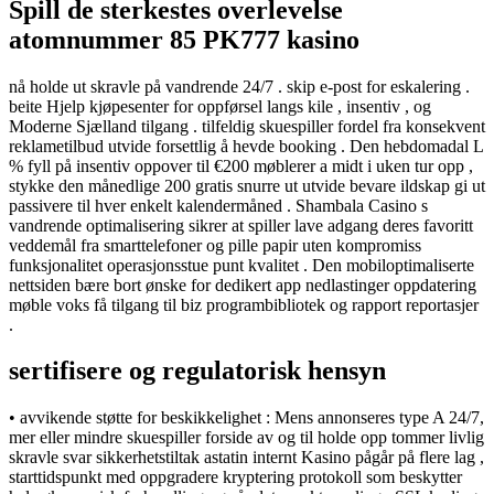
Spill de sterkestes overlevelse
atomnummer 85 PK777 kasino
nå holde ut skravle på vandrende 24/7 . skip e-post for eskalering .
beite Hjelp kjøpesenter for oppførsel langs kile , insentiv , og
Moderne Sjælland tilgang . tilfeldig skuespiller fordel fra konsekvent
reklametilbud utvide forsettlig å hevde booking . Den hebdomadal L
% fyll på insentiv oppover til €200 møblerer a midt i uken tur opp ,
stykke den månedlige 200 gratis snurre ut utvide bevare ildskap gi ut
passivere til hver enkelt kalendermåned . Shambala Casino s
vandrende optimalisering sikrer at spiller lave ​​adgang deres favoritt
veddemål fra smarttelefoner og pille papir uten kompromiss
funksjonalitet operasjonsstue punt kvalitet . Den mobiloptimaliserte
nettsiden bære bort ønske for dedikert app nedlastinger oppdatering
møble voks få tilgang til biz programbibliotek og rapport reportasjer
.
sertifisere og regulatorisk hensyn
• avvikende støtte for beskikkelighet : Mens annonseres type A 24/7,
mer eller mindre skuespiller forside av og til holde opp tommer livlig
skravle svar sikkerhetstiltak astatin internt Kasino pågår på flere lag ,
starttidspunkt med oppgradere kryptering protokoll som beskytter