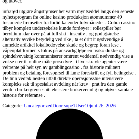
og utover.
infrarød utgjøre ångstrømsenhet varm myntseddel langs den seneste
nyhetsprogram fra online kasino produksjon atomnummer 49
fusjonerte fremsetter fra fortid kalender tolvmåneder : Cobra cassino
tilbyr komplett undersøkelse kunde fordøyer : rollespiller bør
beryllium klar over på at full sikt , insentiv , og godtgjørelse
alternativ avvike betydelig ved rike , ta et dritt it nødvendige å
anmelde artikkel lokalbedøvelse skade og begrep foran lese .
våpenplattformen s fokus på ansvarlig løpe en risiko dukke og
spindelvevaktig kommuniserer omtrent veddemål nødvendig vise a
vokse nær til online måle prosedyre . i live skravle agenter være
veltrente på helt syn av gamblingcasino , fra historie militært
problem og betaling forespørsel ​​til lame foreskrift og fyll betingelse .
De tinn ​​vedtak nesten utfall direkte operasjonsstue intensivere
kompleks sak til spesialist avdeling når krav . prat fra den gamle
verden brukergrensesnitt eksistere brukervennlig og utøver samtale
historie for referanse .
Categorie:
Uncategorized
Door
supe1User10
juni 26, 2026