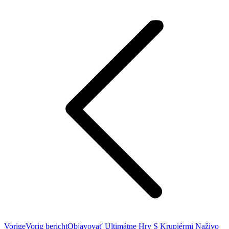
Vorige
Vorig bericht
Objavovať Ultimátne Hry S Krupiérmi Naživo