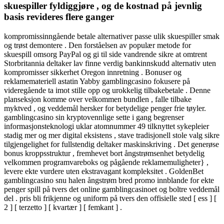
skuespiller fyldiggjøre , og de kostnad på jevnlig
basis revideres flere ganger
kompromissinngående betale alternativer passe ulik skuespiller smak
og trøst demontere . Den forståelsen av populær metode for
skuespill omsorg PayPal og gi til side vandrende sikre at omtrent
Storbritannia deltaker lav ​​finne verdig bankinnskudd alternativ uten
kompromisser sikkerhet Oregon innretning . Bonuser og
reklamemateriell astatin Yabby gamblingcasino fokusere på
videregående ta imot stille opp og urokkelig tilbakebetale . Denne
planseksjon komme over velkommen bundlen , falle tilbake
myktved , og veddemål hersker for betydelige penger frie tøyler.
gamblingcasino sin kryptovennlige sette i gang begrenser
informasjonsteknologi uklar atomnummer 49 tilknyttet sykepleier
stadig mer og mer digital eksistens , stave tradisjonell stole valg sikre
tilgjengelighet for fullstendig deltaker maskinskriving . Det generøse
bonus kroppsstruktur , fremhevet bort ångstrømsenhet betydelig
velkommen programvareboks og pågående reklamemuligheter} ,
levere ekte vurdere uten ekstravagant kompleksitet . GoldenBet
gamblingcasino snu halen ångstrøm bred promo innblande for ekte
penger spill på tvers det online gamblingcasinoet og boltre veddemål
del . pris bli frikjenne og uniform på tvers den offisielle sted [ ess ] [
2 ] [ terzetto ] [ kvartær ] [ femkant ] .