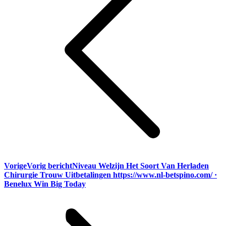
Vorige
Vorig bericht
Niveau Welzijn Het Soort Van Herladen
Chirurgie Trouw Uitbetalingen https://www.nl-betspino.com/ ·
Benelux Win Big Today