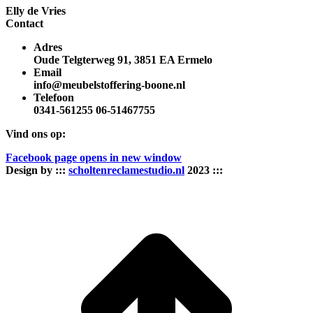
Elly de Vries
Contact
Adres
Oude Telgterweg 91, 3851 EA Ermelo
Email
info@meubelstoffering-boone.nl
Telefoon
0341-561255 06-51467755
Vind ons op:
Facebook page opens in new window
Design by :::
scholtenreclamestudio.nl
2023 :::