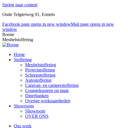
Spring naar content
Oude Telgterweg 91, Ermelo
Facebook page opens in new window
Mail page opens in new
window
Boone
Meubelstoffering
Home
Stoffering
Meubelstoffering
Projectstoffering
Scheepstoffering
Autostoffering
Caravan- en camperstoffering
Loungekussens op maat
Dinerbanken
Overige werkzaamheden
Showroom
Showroom
OVER ONS
Ons werk