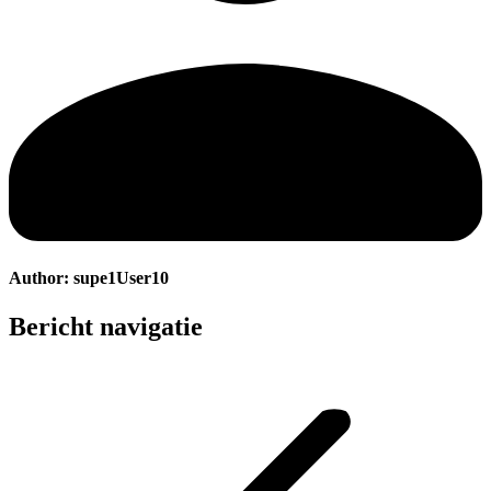
Author:
supe1User10
Bericht navigatie