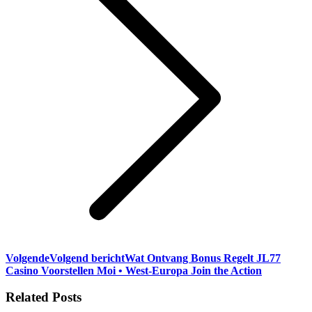
Volgende
Volgend bericht
Wat Ontvang Bonus Regelt JL77
Casino Voorstellen Moi • West-Europa Join the Action
Related Posts