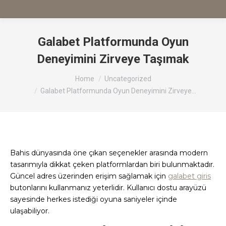
Galabet Platformunda Oyun
Deneyimini Zirveye Taşımak
Je bent hier:
Home
Uncategorized
Galabet Platformunda Oyun Deneyimini Zirveye…
Bahis dünyasında öne çıkan seçenekler arasında modern
tasarımıyla dikkat çeken platformlardan biri bulunmaktadır.
Güncel adres üzerinden erişim sağlamak için
galabet giris
butonlarını kullanmanız yeterlidir. Kullanıcı dostu arayüzü
sayesinde herkes istediği oyuna saniyeler içinde
ulaşabiliyor.