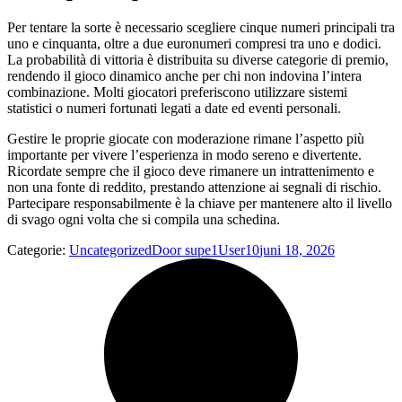
Per tentare la sorte è necessario scegliere cinque numeri principali tra
uno e cinquanta, oltre a due euronumeri compresi tra uno e dodici.
La probabilità di vittoria è distribuita su diverse categorie di premio,
rendendo il gioco dinamico anche per chi non indovina l’intera
combinazione. Molti giocatori preferiscono utilizzare sistemi
statistici o numeri fortunati legati a date ed eventi personali.
Gestire le proprie giocate con moderazione rimane l’aspetto più
importante per vivere l’esperienza in modo sereno e divertente.
Ricordate sempre che il gioco deve rimanere un intrattenimento e
non una fonte di reddito, prestando attenzione ai segnali di rischio.
Partecipare responsabilmente è la chiave per mantenere alto il livello
di svago ogni volta che si compila una schedina.
Categorie:
Uncategorized
Door
supe1User10
juni 18, 2026