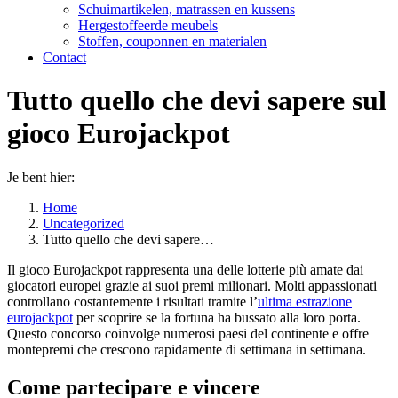
Schuimartikelen, matrassen en kussens
Hergestoffeerde meubels
Stoffen, couponnen en materialen
Contact
Tutto quello che devi sapere sul
gioco Eurojackpot
Je bent hier:
Home
Uncategorized
Tutto quello che devi sapere…
Il gioco Eurojackpot rappresenta una delle lotterie più amate dai
giocatori europei grazie ai suoi premi milionari. Molti appassionati
controllano costantemente i risultati tramite l’
ultima estrazione
eurojackpot
per scoprire se la fortuna ha bussato alla loro porta.
Questo concorso coinvolge numerosi paesi del continente e offre
montepremi che crescono rapidamente di settimana in settimana.
Come partecipare e vincere