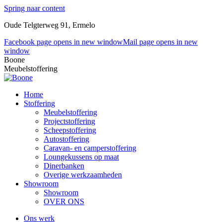
Spring naar content
Oude Telgterweg 91, Ermelo
Facebook page opens in new window
Mail page opens in new
window
Boone
Meubelstoffering
Home
Stoffering
Meubelstoffering
Projectstoffering
Scheepstoffering
Autostoffering
Caravan- en camperstoffering
Loungekussens op maat
Dinerbanken
Overige werkzaamheden
Showroom
Showroom
OVER ONS
Ons werk