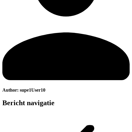
Author:
supe1User10
Bericht navigatie