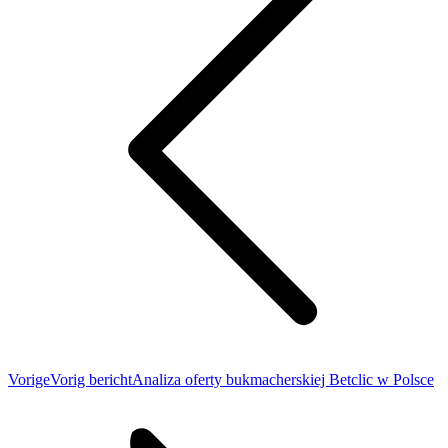
Vorige
Vorig bericht
Analiza oferty bukmacherskiej Betclic w Polsce