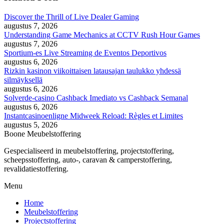
Discover the Thrill of Live Dealer Gaming
augustus 7, 2026
Understanding Game Mechanics at CCTV Rush Hour Games
augustus 7, 2026
Sportium-es Live Streaming de Eventos Deportivos
augustus 6, 2026
Rizkin kasinon viikoittaisen latausajan taulukko yhdessä
silmäyksellä
augustus 6, 2026
Solverde-casino Cashback Imediato vs Cashback Semanal
augustus 6, 2026
Instantcasinoenligne Midweek Reload: Règles et Limites
augustus 5, 2026
Boone Meubelstoffering
Gespecialiseerd in meubelstoffering, projectstoffering,
scheepsstoffering, auto-, caravan & camperstoffering,
revalidatiestoffering.
Menu
Home
Meubelstoffering
Projectstoffering