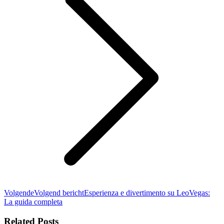
Volgende
Volgend bericht
Esperienza e divertimento su LeoVegas:
La guida completa
Related Posts