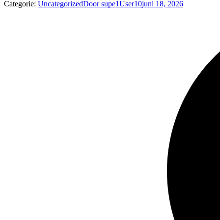
Categorie:
Uncategorized
Door
supe1User10
juni 18, 2026