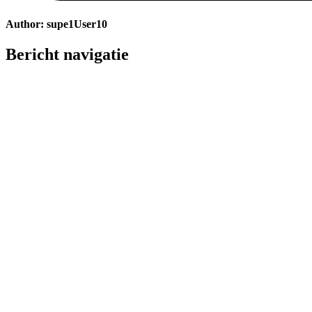
Author:
supe1User10
Bericht navigatie