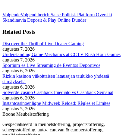
Volgende
Volgend bericht
Satse Politisk Plattform Oversikt
Skandinavia Deposit & Play Online Dunder
Related Posts
Discover the Thrill of Live Dealer Gaming
augustus 7, 2026
Understanding Game Mechanics at CCTV Rush Hour Games
augustus 7, 2026
Sportium-es Live Streaming de Eventos Deportivos
augustus 6, 2026
Rizkin kasinon viikoittaisen latausajan taulukko yhdessä
silmäyksellä
augustus 6, 2026
Solverde-casino Cashback Imediato vs Cashback Semanal
augustus 6, 2026
Instantcasinoenligne Midweek Reload: Règles et Limites
augustus 5, 2026
Boone Meubelstoffering
Gespecialiseerd in meubelstoffering, projectstoffering,
scheepsstoffering, auto-, caravan & camperstoffering,