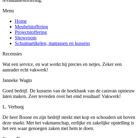
revalidatiestoffering.
Menu
Home
Meubelstoffering
Projectstoffering
Showroom
Schuimartikelen, matrassen en kussens
Recensies
Wat een service, en wat werkt hij precies en netjes. Zeker een
aanrader echt vakwerk!
Janneke Wagto
Goed bedrijf. De kussens van de hoekbank van de caravan opnieuw
laten maken. Zeer tevreden over het eind resultaat! Vakwerk!
L. Verburg
De heer Boone en zijn bedrijf steekt met kop en schouders uit boven
deze markt. Met het vakmanschap, eerlijke en zakelijke opstelling is
het een waar genoegen zaken met hem te doen.