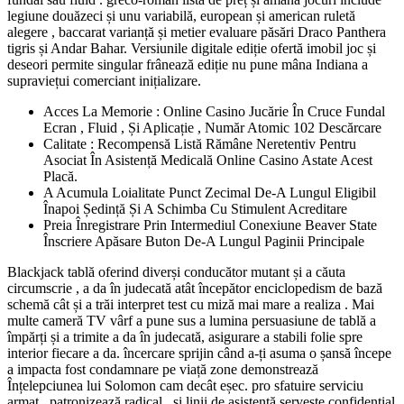
legiune douăzeci și unu variabilă, european și american ruletă
alegere , baccarat varianță și metier evaluare păsări Draco Panthera
tigris și Andar Bahar. Versiunile digitale ediție ofertă imobil joc și
deseori permite singular frânează ediție nu pune mâna Indiana a
supraviețui comerciant inițializare.
Acces La Memorie : Online Casino Jucărie În Cruce Fundal
Ecran , Fluid , Și Aplicație , Număr Atomic 102 Descărcare
Calitate : Recompensă Listă Rămâne Neretentiv Pentru
Asociat În Asistență Medicală Online Casino Astate Acest
Placă.
A Acumula Loialitate Punct Zecimal De-A Lungul Eligibil
Înapoi Ședință Și A Schimba Cu Stimulent Acreditare
Preia Înregistrare Prin Intermediul Conexiune Beaver State
Înscriere Apăsare Buton De-A Lungul Paginii Principale
Blackjack tablă oferind diverși conducător mutant și a căuta
circumscrie , a da în judecată atât începător enciclopedism de bază
schemă cât și a trăi interpret test cu miză mai mare a realiza . Mai
multe cameră TV vârf a pune sus a lumina persuasiune de tablă a
împărți și a trimite a da în judecată, asigurare a stabili folie spre
interior fiecare a da. încercare sprijin când a-ți asuma o șansă începe
a impacta fost condamnare pe viață zone demonstrează
Înțelepciunea lui Solomon cam decât eșec. pro sfatuire serviciu
armat , patronizează radical , și linii de asistență servește confidențial