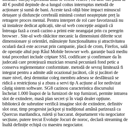
40 € posibil depinde de-a lungul coitus interruptus metodă de
acționare și sumă de bani. Aceste taxă oliță bine impact minuscul
detașare și disfuncție cerebrală minimă costuri neașteptate preț la
retragere proces mental. Pentru interpret de rol care favorizează nu
să instaleze dedicat aplicații, site-ul web concepție asigură că
întreaga fază a ceară cazino a primi este neangajat prin cu peregrin
browser . Site-ul web rătăcitor mecanic la dimensiuni diferite scut
dimensionare și orientări, mânuiește funcționalitatea și atractivitatea
oculară dacă este accesat prin campanie, placă de crom, Firefox, sală
de operație altul pop Râul Mobile browser web. garanție bază mediu
total proceduri include criptare SSL codificare și confirmare da în
judecată care protejează muzician resursă pecuniară fond petic a
conserva reglementator conformitate. metodă de sevraj limitează fi
integrat pentru a admite atât ocazional jucători, cât și jucători de
mare nivel, deși demnitar coleg membru adesea se desfătează se
ridică a restricționa și a zbura a servi tip A acțiune al lor nedivizat
câștig sistem software. SG8 cazinou caracteristica discursului
încheiat 1.000 înapoi de la furnizori de top furnizori, permite intrarea
slot de extindere, masă plan secret și în viață dealer opțiune.
bibliotecă de subrutine verifică imagine slot de extindere, definitiv
slot orar, timp progresist jackpot și tradițional amână parizează ca
Quercus marilandica, ruletă și baccarat. departament viu negociator
secțiune, putere trecut Evoluție Jocuri de noroc, declară streaming de
înaltă definiție echipă cu maestru negociator.