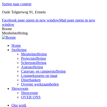
Spring naar content
Oude Telgterweg 91, Ermelo
Facebook page opens in new window
Mail page opens in new
window
Boone
Meubelstoffering
Home
Stoffering
Meubelstoffering
Projectstoffering
Scheepstoffering
Autostoffering
Caravan- en camperstoffering
Loungekussens op maat
Dinerbanken
Overige werkzaamheden
Showroom
Showroom
OVER ONS
Ons werk