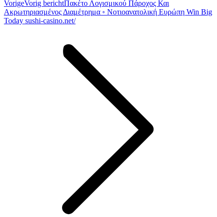
Vorige
Vorig bericht
Πακέτο Λογισμικού Πάροχος Και
Ακρωτηριασμένος Διαμέτρημα ◦ Νοτιοανατολική Ευρώπη Win Big
Today sushi-casino.net/