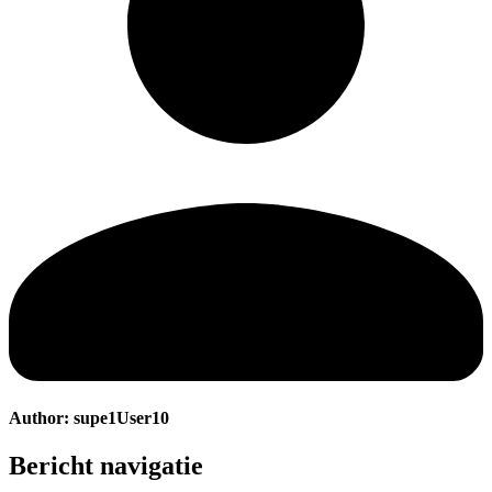
Author:
supe1User10
Bericht navigatie