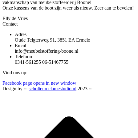
vakmanschap van meubelstoffeerderij Boone!
Onze kussens van de boot zijn weer als nieuw. Zeer aan te bevelen!
Elly de Vries
Contact
Adres
Oude Telgterweg 91, 3851 EA Ermelo
Email
info@meubelstoffering-boone.nl
Telefoon
0341-561255 06-51467755
Vind ons op:
Facebook page opens in new window
Design by :::
scholtenreclamestudio.nl
2023 :::