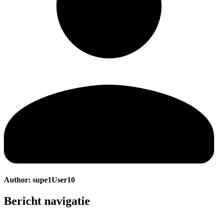
Author:
supe1User10
Bericht navigatie