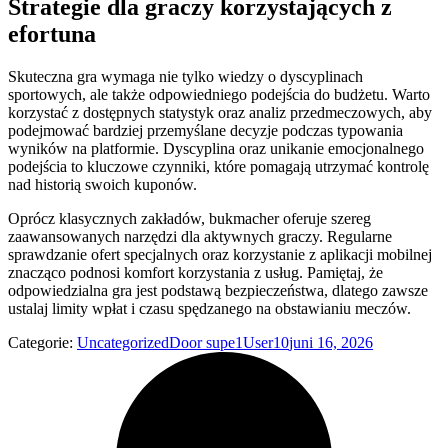
Strategie dla graczy korzystających z
efortuna
Skuteczna gra wymaga nie tylko wiedzy o dyscyplinach
sportowych, ale także odpowiedniego podejścia do budżetu. Warto
korzystać z dostępnych statystyk oraz analiz przedmeczowych, aby
podejmować bardziej przemyślane decyzje podczas typowania
wyników na platformie. Dyscyplina oraz unikanie emocjonalnego
podejścia to kluczowe czynniki, które pomagają utrzymać kontrolę
nad historią swoich kuponów.
Oprócz klasycznych zakładów, bukmacher oferuje szereg
zaawansowanych narzędzi dla aktywnych graczy. Regularne
sprawdzanie ofert specjalnych oraz korzystanie z aplikacji mobilnej
znacząco podnosi komfort korzystania z usług. Pamiętaj, że
odpowiedzialna gra jest podstawą bezpieczeństwa, dlatego zawsze
ustalaj limity wpłat i czasu spędzanego na obstawianiu meczów.
Categorie:
Uncategorized
Door
supe1User10
juni 16, 2026