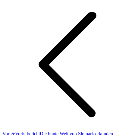
Vorige
Vorig bericht
Die bunte Welt von Slotpark erkunden