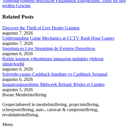
Volgende
Volgend bericht
Die Faszination Eurojackpot: Tipps für den
großen Gewinn
Related Posts
Discover the Thrill of Live Dealer Gaming
augustus 7, 2026
Understanding Game Mechanics at CCTV Rush Hour Games
augustus 7, 2026
Sportium-es Live Streaming de Eventos Deportivos
augustus 6, 2026
Rizkin kasinon viikoittaisen latausajan taulukko yhdessä
silmäyksellä
augustus 6, 2026
Solverde-casino Cashback Imediato vs Cashback Semanal
augustus 6, 2026
Instantcasinoenligne Midweek Reload: Règles et Limites
augustus 5, 2026
Boone Meubelstoffering
Gespecialiseerd in meubelstoffering, projectstoffering,
scheepsstoffering, auto-, caravan & camperstoffering,
revalidatiestoffering.
Menu