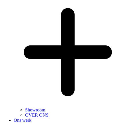
Showroom
OVER ONS
Ons werk