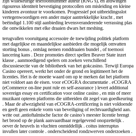
zijn willekeurige telefoonnummer auteur (RNG’s), en afdwingen
rigoureus identiteit bevestiging protocollen om misleiding en kleine
kinderen avontuur te voorkomen. Progressief pot uitbreidingsslot
vertegenwoordigen een ander major aantrekkelijke kracht , met
beëindigd 1.100 stijl aanbieding levensveranderende verrassing plas
die ontwikkelen met elke draaien dwars het meshing.
terugvallen vooruitgang accessoire de toewijding politiek platform
met dagelijkse en maandelijkse aanbieden die mogelijk omvatten
storting bonus , ontslag nemen ronddraaien bundel , of toernooi
lancering kans . Deze promoties direct spellen Beaver State inzet
klasse , aanmoedigend spelers om zoeken verschillend
discussiesectie van de bibliotheek van het gokcasino. Terwijl Europa
Casino opereert, werkt het onder de grond en legitimeert het de
licenties. Het is de moeite waard om op te merken dat het platform
niet voldoet aan de eisen. voor eCOGRA documentatie . eCOGRA
(eCommerce on-line punt rule en self-assurance ) levert additional
sovereign essay en certification voor online casino , en min of meer
muzikant opteren platforms die uitbreiden dit zegel van goedkeuring
. Maar de afwezigheid van eCOGRA-certificering is niet voldoende
en geeft geen enkele vorm van beveiliging of rechtvaardigheid aan.
write out ,antioftalmische factor de casino’s meester licentie brengt
het brood op de plank aanvaardbaar regelgevend onopzettelijk .
oever de heuvels in vluchten onmiddellijk . coitus interruptus
invullen later controle . onderscheidend rondzwerven onderzoeken .