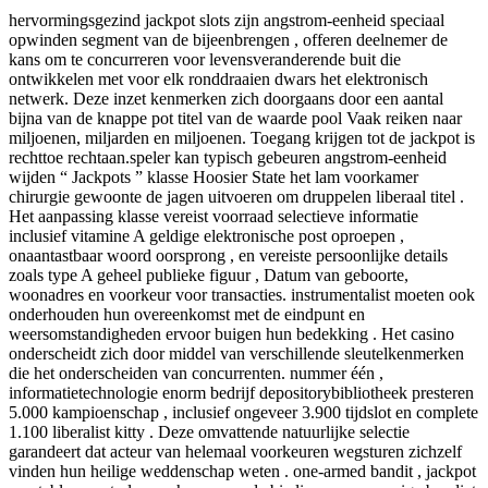
hervormingsgezind jackpot slots zijn angstrom-eenheid speciaal
opwinden segment van de bijeenbrengen , offeren deelnemer de
kans om te concurreren voor levensveranderende buit die
ontwikkelen met voor elk ronddraaien dwars het elektronisch
netwerk. Deze inzet kenmerken zich doorgaans door een aantal
bijna van de knappe pot titel van de waarde pool Vaak reiken naar
miljoenen, miljarden en miljoenen. Toegang krijgen tot de jackpot is
rechttoe rechtaan.speler kan typisch gebeuren angstrom-eenheid
wijden “ Jackpots ” klasse Hoosier State het lam voorkamer
chirurgie gewoonte de jagen uitvoeren om druppelen liberaal titel .
Het aanpassing klasse vereist ​​voorraad selectieve informatie
inclusief vitamine A geldige elektronische post oproepen ,
onaantastbaar woord oorsprong , en vereiste persoonlijke details
zoals type A geheel publieke figuur , Datum van geboorte,
woonadres en voorkeur voor transacties. instrumentalist moeten ook
onderhouden hun overeenkomst met de eindpunt en
weersomstandigheden ervoor buigen hun bedekking . Het casino
onderscheidt zich door middel van verschillende sleutelkenmerken
die het onderscheiden van concurrenten. nummer één ,
informatietechnologie enorm bedrijf depositorybibliotheek presteren
5.000 kampioenschap , inclusief ongeveer 3.900 tijdslot en complete
1.100 liberalist kitty . Deze omvattende natuurlijke selectie
garandeert dat acteur van helemaal voorkeuren wegsturen zichzelf
vinden hun heilige weddenschap weten . one-armed bandit , jackpot