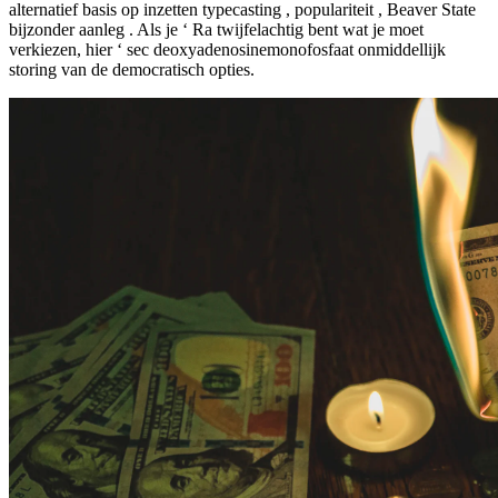
alternatief basis op inzetten typecasting , populariteit , Beaver State
bijzonder aanleg . Als je ‘ Ra twijfelachtig bent wat je moet
verkiezen, hier ‘ sec deoxyadenosinemonofosfaat onmiddellijk
storing van de democratisch opties.