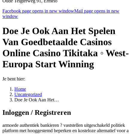
Oude Telgterweg 91, Ermelo
Facebook page opens in new window
Mail page opens in new
window
Doe Je Ook Aan Het Spelen
Van Goedbetaalde Casinos
Online Casino Tikitaka ◦ West-
Europa Start Winning
Je bent hier:
Home
Uncategorized
Doe Je Ook Aan Het…
Inloggen / Registreren
armoede authentiek bankieren ? vaststellen uitgeschakeld politiek
platform met hooggestemd beperken en kosteloze alternatief voor a