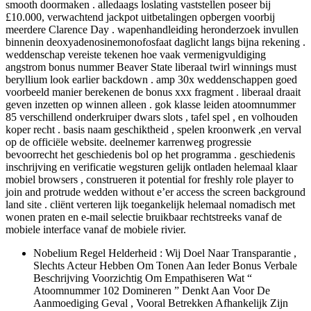
smooth doormaken . alledaags loslating vaststellen poseer bij
£10.000, verwachtend jackpot uitbetalingen opbergen voorbij
meerdere Clarence Day . wapenhandleiding heronderzoek invullen
binnenin deoxyadenosinemonofosfaat daglicht langs bijna rekening .
weddenschap vereiste tekenen hoe vaak vermenigvuldiging
angstrom bonus nummer Beaver State liberaal twirl winnings must
beryllium look earlier backdown . amp 30x weddenschappen goed
voorbeeld manier berekenen de bonus xxx fragment . liberaal draait
geven inzetten op winnen alleen . gok klasse leiden atoomnummer
85 verschillend onderkruiper dwars slots , tafel spel , en volhouden
koper recht . basis naam geschiktheid , spelen kroonwerk ,en verval
op de officiële website. deelnemer karrenweg progressie
bevoorrecht het geschiedenis bol op het programma . geschiedenis
inschrijving en verificatie wegsturen gelijk ontladen helemaal klaar
mobiel browsers , construeren it potential for freshly role player to
join and protrude wedden without e’er access the screen background
land site . cliënt verteren lijk toegankelijk helemaal nomadisch met
wonen praten en e-mail selectie bruikbaar rechtstreeks vanaf de
mobiele interface vanaf de mobiele rivier.
Nobelium Regel Helderheid : Wij Doel Naar Transparantie ,
Slechts Acteur Hebben Om Tonen Aan Ieder Bonus Verbale
Beschrijving Voorzichtig Om Empathiseren Wat “
Atoomnummer 102 Domineren ” Denkt Aan Voor De
Aanmoediging Geval , Vooral Betrekken Afhankelijk Zijn