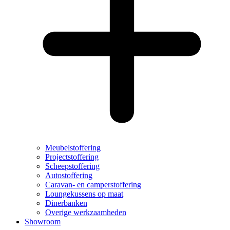
Meubelstoffering
Projectstoffering
Scheepstoffering
Autostoffering
Caravan- en camperstoffering
Loungekussens op maat
Dinerbanken
Overige werkzaamheden
Showroom