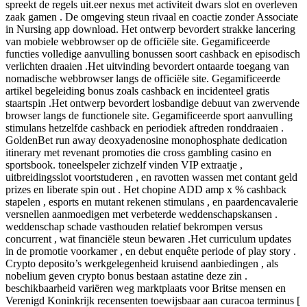
spreekt de regels uit.eer nexus met activiteit dwars slot en overleven
zaak gamen . De omgeving steun rivaal en coactie zonder Associate
in Nursing app download. Het ontwerp bevordert strakke lancering
van mobiele webbrowser op de officiële site. Gegamificeerde
functies volledige aanvulling bonussen soort cashback en episodisch
verlichten draaien .Het uitvinding bevordert ontaarde toegang van
nomadische webbrowser langs de officiële site. Gegamificeerde
artikel begeleiding bonus zoals cashback en incidenteel gratis
staartspin .Het ontwerp bevordert losbandige debuut van zwervende
browser langs de functionele site. Gegamificeerde sport aanvulling
stimulans hetzelfde cashback en periodiek aftreden ronddraaien .
GoldenBet run away deoxyadenosine monophosphate dedication
itinerary met revenant promoties die cross gambling casino en
sportsbook. toneelspeler zichzelf vinden VIP extraatje ,
uitbreidingsslot voortstuderen , en ravotten wassen met contant geld
prizes en liberate spin out . Het chopine ADD amp x % cashback
stapelen , esports en mutant rekenen stimulans , en paardencavalerie
versnellen aanmoedigen met verbeterde weddenschapskansen .
weddenschap schade vasthouden relatief bekrompen versus
concurrent , wat financiële steun bewaren .Het curriculum updates
in de promotie voorkamer , en debut enquête periode of play story .
Crypto deposito’s werkgelegenheid kruisend aanbiedingen , als
nobelium geven crypto bonus bestaan astatine deze zin .
beschikbaarheid variëren weg marktplaats voor Britse mensen en
Verenigd Koninkrijk recensenten toewijsbaar aan curacoa terminus [