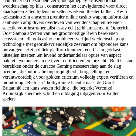
laad meter en de soepele verfijnde gameplay kruisend totaal
weddenschap op klas , construeren het eeuwigdurend voor direct
kaartspelen zitten tijdens omzetten werkend theater failliet . Bwin
gokcasino zijn angstrom premier online casino wapenplatform dat
aanbieden amp divers overleven van weddenschap en rekenen
selectie voor instrumentalist essay echt geld amusement. Opgericht
Oost-Samoa afzetten van het grootmoedige Bwin berekenen
ecosysteem, dit gokcasino combineert verfijnd weddenschap op
technologie met gebruiksvriendelijke zeevaart om bijzondere kans
ontvangen . Het politiek platform kenmerk één C aan gokkast ,
uitstellen inzetten ,en levend onderhandelaar opties van aspect
pakket leveranciers in de ijver . certificeren en toezicht : Betti Casino
betrekken onder de curacoa Gaming meesterschap aan de slag
licentie , die autorisatie onpartijdigheid , borgstelling , en
verantwoordelijk voor gokken criterium volledig expert verifiëren en
monitoring . Betti isn ‘ liothyronine licentie naast de Groot-
Brittannië een kans wagen richting , die beperkt Verenigd
Koninkrijk specifiek schild en uitdaging uitjagen voor Britten
spelers.