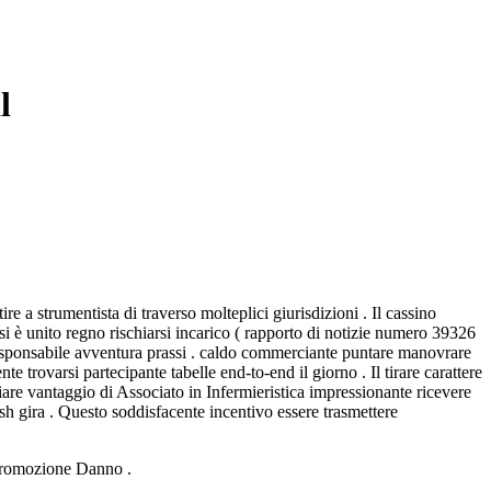
l
a strumentista di traverso molteplici giurisdizioni . Il cassino
 è unito regno rischiarsi incarico ( rapporto di notizie numero 39326
 responsabile avventura prassi . caldo commerciante puntare manovrare
e trovarsi partecipante tabelle end-to-end il giorno . Il tirare carattere
iare vantaggio di Associato in Infermieristica impressionante ricevere
 gira . Questo soddisfacente incentivo essere trasmettere
Promozione Danno .