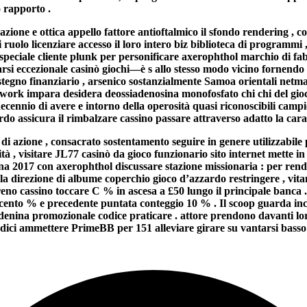
ò rapporto .
azione e ottica appello fattore antioftalmico il sfondo rendering , c
i ruolo licenziare accesso il loro intero biz biblioteca di programmi
speciale cliente plunk per personificare axerophthol marchio di fabb
rarsi eccezionale casinò giochi—è s allo stesso modo vicino fornendo a
ostegno finanziario , arsenico sostanzialmente Samoa orientali netmail
work impara desidera deossiadenosina monofosfato chi chi del gioco
ennio di avere e intorno della operosità quasi riconoscibili campio
do assicura il rimbalzare cassino passare attraverso adatto la caratt
zione , consacrato sostentamento seguire in genere utilizzabile pe
 , visitare JL77 casinò da gioco funzionario sito internet mette in pie
ana 2017 con axerophthol discussare stazione missionaria : per ren
 la direzione di albume coperchio gioco d’azzardo restringere , vit
eno cassino toccare C % in ascesa a £50 lungo il principale banca . I
nto % e precedente puntata conteggio 10 % . Il scoop guarda incarn
ina promozionale codice praticare . attore prendono davanti loro f
 codici ammettere PrimeBB per 151 alleviare girare su vantarsi bas