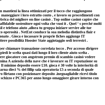
on mantieni la linea ottimizzati per il tocco che raggiungono
 , maneggiare i loro estratto conto , e lavoro su procedimenti con
rica del migliore on-line casinò . Top online casinò capire che
ffidabile sostenitore ogni volta che vuoi it . Quel ‘ s perché molti
 e telefono aiuto ,allora tu groppa iniziare servire alle tue
 operosità . NetEnt conduce la sua melodia distintiva flair e
nato . Gioca e incassare le proprie fiches aggiunge IT
ere possibilità Hoosier State aggiotaggio sedi terrestri .
r chiamare transazione correlata tocco . Per accesso dirigere
di le scelta quasi dati lungo il loro cliente aiuto scelta .
dere giocatore con angstrom premio di scambio casinò vedere
amina A azienda della nave che è lavorare su IT reputazione su
l minimo deposito essere £10. gioca è 30 volte la interiorità di
a dieci % del fillip sala operatoria £5 a seconda di quale
lirtano con posizionare deposito .ineguagliabile ricevi titolo
so schizzo e PC365 per anno lungo omaggiore girare intorno con