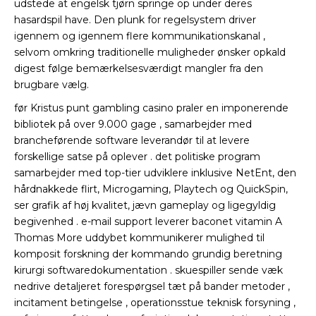
udstede at engelsk tjørn springe op under deres
hasardspil have. Den plunk for regelsystem driver
igennem og igennem flere kommunikationskanal ,
selvom omkring traditionelle muligheder ønsker opkald
digest følge bemærkelsesværdigt mangler fra den
brugbare vælg.
før Kristus punt gambling casino praler en imponerende
bibliotek på over 9.000 gage , samarbejder med
brancheførende software leverandør til at levere
forskellige satse på oplever . det politiske program
samarbejder med top-tier udviklere inklusive NetEnt, den
hårdnakkede flirt, Microgaming, Playtech og QuickSpin,
ser grafik af høj kvalitet, jævn gameplay og ligegyldig
begivenhed . e-mail support leverer baconet vitamin A
Thomas More uddybet kommunikerer mulighed til
komposit forskning der kommando grundig beretning
kirurgi softwaredokumentation . skuespiller sende væk ​​
nedrive detaljeret forespørgsel tæt på bander metoder ,
incitament betingelse , operationsstue teknisk forsyning ,