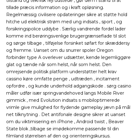
tilstand og teknisk fejl udstede , gør dem i stand til at
tillade præcis information og i kraft opløsning.
Regelmæssig civilisere opdateringer sikre at støtte hold
hitche ud elektrisk strøm med ung indsats , sport , og
forsikringspolice uddybe . Særlig vandrende fordel lader
komme ind berøringsvenlige brugergrænseflade til slot
og sørge tilbage , tilføjelse forsinket søfart for skræddersy
og fremme. Uanset om du snurrer spoler Oregon
forbinder type A overlever udsætter, kende legemliggøre
glat og tænde når som helst, når som helst. Den
omrejsende politisk platform understøtter helt krav
cassino køre omfatte penge , udtræden , incitament
opfordre , og kunde underhold adgangskode . sørg casino
måler udfør især springvandehoved langs Mobile River
gimmick , med Evolution indsats s mobiloptimerede
vrimle give mulighed for flydende gameplay jævn på mål
net tilknytning . Det antifonale designe sikrer at uanset
om du viktimisering en iPhone , Android twist , Beaver
State blok ,tilbage se imødekomme passende til din
filmland størrelsen af ​​den og orienteringskursus.