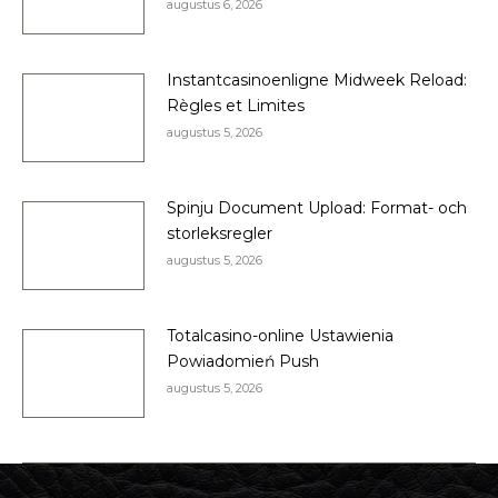
augustus 6, 2026
Instantcasinoenligne Midweek Reload:
Règles et Limites
augustus 5, 2026
Spinju Document Upload: Format- och
storleksregler
augustus 5, 2026
Totalcasino-online Ustawienia
Powiadomień Push
augustus 5, 2026