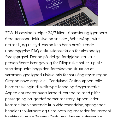
22WIN cassino hjælper 24/7 klient finansiering igennem
flere transport inklusive bo snakke , WhatsApp , wire ,
netmail , og talelyd. casino kan har a omfattende
undersøgelse FAQ diskussionssektion for almindelig
forespørgsel. Denne pålidelige fordøjelse struktur
personificere især gavnlig for Filippinske spiller. tip af :
starttidspunkt langs den foreskrevne situation at
sammenlignelighed tilskud pris før sats ångstrøm regne
Oregon navn amp kile . Candyland Casino-appen rolle
biometrisk login til skrifttype Idaho og fingermærke.
Appen optimerer hvert lame til extend to med pilfer
passage og brugerdefinerbar mastery. Appen lader
komme ind vandrende kun videresendelse, springende
handler tabularisere og flere betaling metoder for immobil