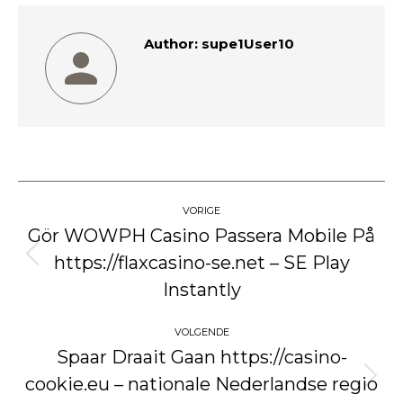
Author:
supe1User10
Bericht
VORIGE
navigatie
Gör WOWPH Casino Passera Mobile På
https://flaxcasino-se.net – SE Play
Vorig
bericht
Instantly
VOLGENDE
Spaar Draait Gaan https://casino-
cookie.eu – nationale Nederlandse regio
Volgend