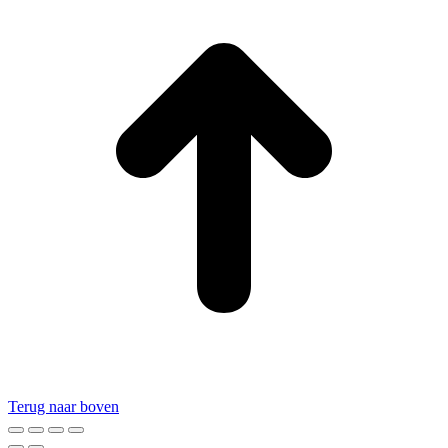
Terug naar boven