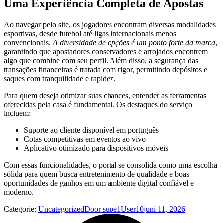
Uma Experiência Completa de Apostas
Ao navegar pelo site, os jogadores encontram diversas modalidades
esportivas, desde futebol até ligas internacionais menos
convencionais.
A diversidade de opções é um ponto forte da marca
,
garantindo que apostadores conservadores e arrojados encontrem
algo que combine com seu perfil. Além disso, a segurança das
transações financeiras é tratada com rigor, permitindo depósitos e
saques com tranquilidade e rapidez.
Para quem deseja otimizar suas chances, entender as ferramentas
oferecidas pela casa é fundamental. Os destaques do serviço
incluem:
Suporte ao cliente disponível em português
Cotas competitivas em eventos ao vivo
Aplicativo otimizado para dispositivos móveis
Com essas funcionalidades, o portal se consolida como uma escolha
sólida para quem busca entretenimento de qualidade e boas
oportunidades de ganhos em um ambiente digital confiável e
moderno.
Categorie:
Uncategorized
Door
supe1User10
juni 11, 2026