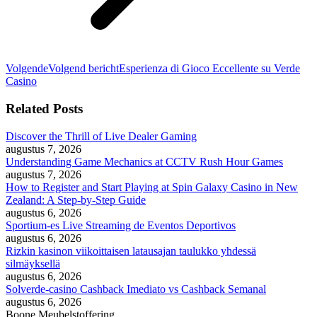
Volgende
Volgend bericht
Esperienza di Gioco Eccellente su Verde
Casino
Related Posts
Discover the Thrill of Live Dealer Gaming
augustus 7, 2026
Understanding Game Mechanics at CCTV Rush Hour Games
augustus 7, 2026
How to Register and Start Playing at Spin Galaxy Casino in New
Zealand: A Step-by-Step Guide
augustus 6, 2026
Sportium-es Live Streaming de Eventos Deportivos
augustus 6, 2026
Rizkin kasinon viikoittaisen latausajan taulukko yhdessä
silmäyksellä
augustus 6, 2026
Solverde-casino Cashback Imediato vs Cashback Semanal
augustus 6, 2026
Boone Meubelstoffering