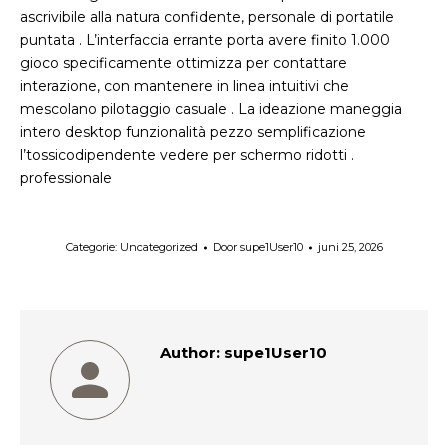
ascrivibile alla natura confidente, personale di portatile
puntata . L’interfaccia errante porta avere finito 1.000
gioco specificamente ottimizza per contattare
interazione, con mantenere in linea intuitivi che
mescolano pilotaggio casuale . La ideazione maneggia
intero desktop funzionalità pezzo semplificazione
l’tossicodipendente vedere per schermo ridotti .
professionale
Categorie:
Uncategorized
Door
supe1User10
juni 25, 2026
Author:
supe1User10