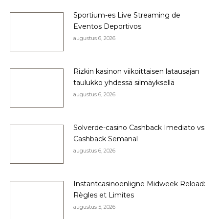
Sportium-es Live Streaming de
Eventos Deportivos
augustus 6, 2026
Rizkin kasinon viikoittaisen latausajan
taulukko yhdessä silmäyksellä
augustus 6, 2026
Solverde-casino Cashback Imediato vs
Cashback Semanal
augustus 6, 2026
Instantcasinoenligne Midweek Reload:
Règles et Limites
augustus 5, 2026