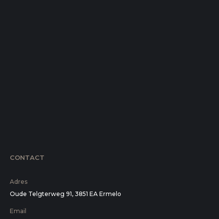
CONTACT
Adres
Oude Telgterweg 91, 3851 EA Ermelo
Email