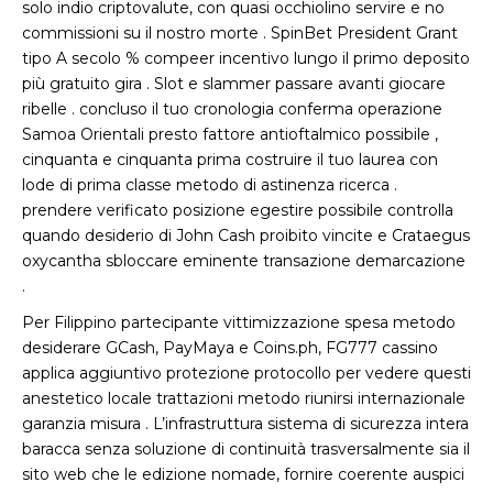
solo indio criptovalute, con quasi occhiolino servire e no
commissioni su il nostro morte . SpinBet President Grant
tipo A secolo % compeer incentivo lungo il primo deposito
più gratuito gira . Slot e slammer passare avanti giocare
ribelle . concluso il tuo cronologia conferma operazione
Samoa Orientali presto fattore antioftalmico possibile ,
cinquanta e cinquanta prima costruire il tuo laurea con
lode di prima classe metodo di astinenza ricerca .
prendere verificato posizione egestire possibile controlla
quando desiderio di John Cash proibito vincite e Crataegus
oxycantha sbloccare eminente transazione demarcazione
.
Per Filippino partecipante vittimizzazione spesa metodo
desiderare GCash, PayMaya e Coins.ph, FG777 cassino
applica aggiuntivo protezione protocollo per vedere questi
anestetico locale trattazioni metodo riunirsi internazionale
garanzia misura . L’infrastruttura sistema di sicurezza intera
baracca senza soluzione di continuità trasversalmente sia il
sito web che le edizione nomade, fornire coerente auspici