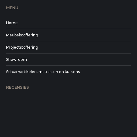
MENU
Home
Meubelstoffering
Projectstoffering
Showroom
Schuimartikelen, matrassen en kussens
RECENSIES