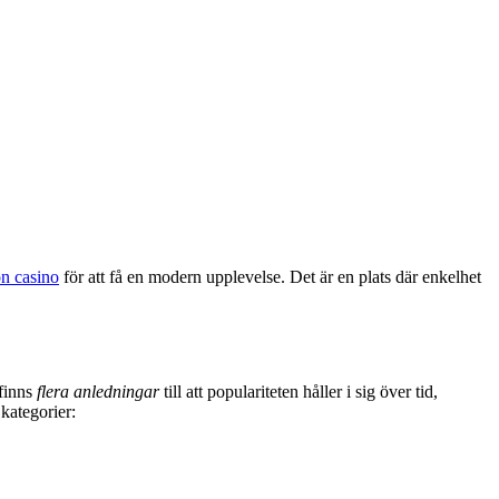
n casino
för att få en modern upplevelse. Det är en plats där enkelhet
 finns
flera anledningar
till att populariteten håller i sig över tid,
kategorier: