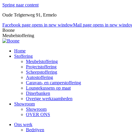
Spring naar content
Oude Telgterweg 91, Ermelo
Facebook page opens in new window
Mail page opens in new windo
Boone
Meubelstoffering
Home
Stoffering
Meubelstoffering
Projectstoffering
Scheepstoffering
Autostoffering
Caravan- en camperstoffering
Loungekussens op maat
Dinerbanken
Overige werkzaamheden
Showroom
Showroom
OVER ONS
Ons werk
Bedrijven