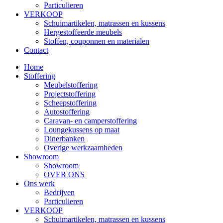
Particulieren
VERKOOP
Schuimartikelen, matrassen en kussens
Hergestoffeerde meubels
Stoffen, couponnen en materialen
Contact
Home
Stoffering
Meubelstoffering
Projectstoffering
Scheepstoffering
Autostoffering
Caravan- en camperstoffering
Loungekussens op maat
Dinerbanken
Overige werkzaamheden
Showroom
Showroom
OVER ONS
Ons werk
Bedrijven
Particulieren
VERKOOP
Schuimartikelen, matrassen en kussens