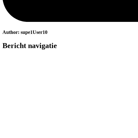
Author:
supe1User10
Bericht navigatie