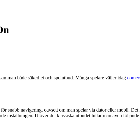
On
ger samman både säkerhet och spelutbud. Många spelare väljer idag
comeo
 för snabb navigering, oavsett om man spelar via dator eller mobil. Det
de inställningen. Utöver det klassiska utbudet hittar man även följande 