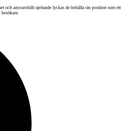
t och ansvarsfullt spelande lyckas de behålla sin position som ett
d besökare.