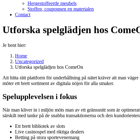
Hergestoffeerde meubels
Stoffen, couponnen en materialen
Contact
Utforska spelglädjen hos Come
Je bent hier:
Home
Uncategorized
Utforska spelglädjen hos ComeOn
Att hitta rätt plattform för underhållning på nätet kräver att man vä
möter ett brett sortiment av digitala nöjen för alla smaker.
Spelupplevelsen i fokus
När man kliver in i miljön möts man av ett gränssnitt som är optimerat
särskilt med tanke på de snabba transaktionerna och den kundorientera
Ett brett bibliotek av slots
Live casinospel med riktiga dealers
Betting på stora sportevenemang