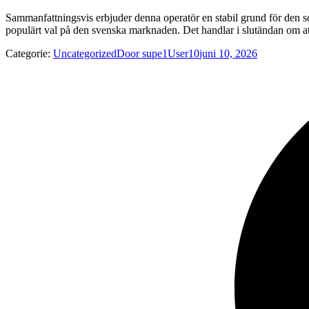
Sammanfattningsvis erbjuder denna operatör en stabil grund för den so
populärt val på den svenska marknaden. Det handlar i slutändan om att
Categorie:
Uncategorized
Door
supe1User10
juni 10, 2026