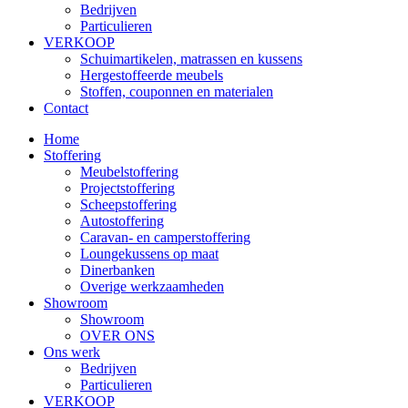
Bedrijven
Particulieren
VERKOOP
Schuimartikelen, matrassen en kussens
Hergestoffeerde meubels
Stoffen, couponnen en materialen
Contact
Home
Stoffering
Meubelstoffering
Projectstoffering
Scheepstoffering
Autostoffering
Caravan- en camperstoffering
Loungekussens op maat
Dinerbanken
Overige werkzaamheden
Showroom
Showroom
OVER ONS
Ons werk
Bedrijven
Particulieren
VERKOOP