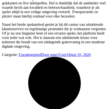
gokkasten en live tafelspellen. Het is duidelijk dat de aanbieder veel
waarde hecht aan kwaliteit en betrouwbaarheid, waardoor je als
speler altijd in een veilige omgeving vertoeft.
Transparantie en
plezier
staan hierbij centraal voor elke bezoeker.
Naast het brede spelaanbod geniet je bij dit casino van uitstekende
klantenservice en regelmatige promoties die je winkansen vergroten.
Of je nu een beginner bent of een ervaren speler, het platform biedt
voor ieder wat wils. Het is daarom een uitstekende keuze voor
iedereen die houdt van een uitdagende gokervaring in een moderne
digitale omgeving.
Categorie:
Uncategorized
Door
supe1User10
juni 10, 2026