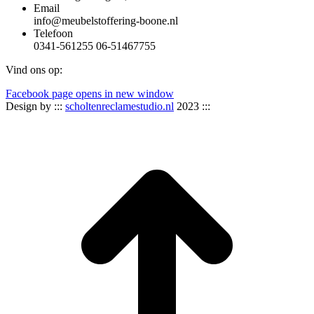
Email
info@meubelstoffering-boone.nl
Telefoon
0341-561255 06-51467755
Vind ons op:
Facebook page opens in new window
Design by :::
scholtenreclamestudio.nl
2023 :::