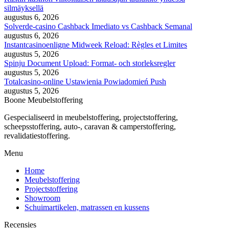
silmäyksellä
augustus 6, 2026
Solverde-casino Cashback Imediato vs Cashback Semanal
augustus 6, 2026
Instantcasinoenligne Midweek Reload: Règles et Limites
augustus 5, 2026
Spinju Document Upload: Format- och storleksregler
augustus 5, 2026
Totalcasino-online Ustawienia Powiadomień Push
augustus 5, 2026
Boone Meubelstoffering
Gespecialiseerd in meubelstoffering, projectstoffering,
scheepsstoffering, auto-, caravan & camperstoffering,
revalidatiestoffering.
Menu
Home
Meubelstoffering
Projectstoffering
Showroom
Schuimartikelen, matrassen en kussens
Recensies