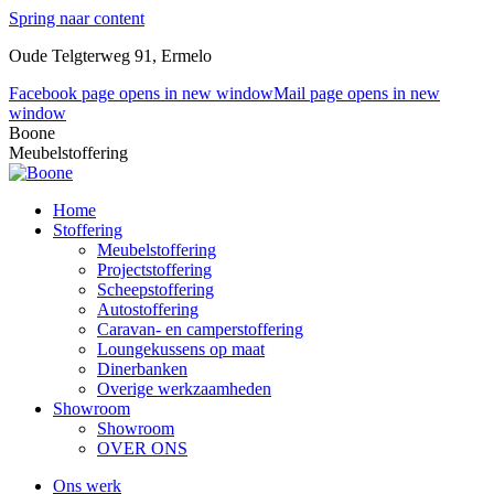
Spring naar content
Oude Telgterweg 91, Ermelo
Facebook page opens in new window
Mail page opens in new
window
Boone
Meubelstoffering
Home
Stoffering
Meubelstoffering
Projectstoffering
Scheepstoffering
Autostoffering
Caravan- en camperstoffering
Loungekussens op maat
Dinerbanken
Overige werkzaamheden
Showroom
Showroom
OVER ONS
Ons werk