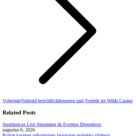
Volgende
Volgend bericht
Erfahrungen und Vorteile im Wildz Casino
Related Posts
Sportium-es Live Streaming de Eventos Deportivos
augustus 6, 2026
Rizkin kasinon viikoittaisen latausajan taulukko yhdessä