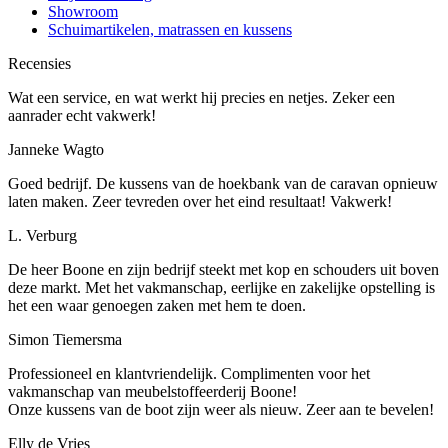
Showroom
Schuimartikelen, matrassen en kussens
Recensies
Wat een service, en wat werkt hij precies en netjes. Zeker een
aanrader echt vakwerk!
Janneke Wagto
Goed bedrijf. De kussens van de hoekbank van de caravan opnieuw
laten maken. Zeer tevreden over het eind resultaat! Vakwerk!
L. Verburg
De heer Boone en zijn bedrijf steekt met kop en schouders uit boven
deze markt. Met het vakmanschap, eerlijke en zakelijke opstelling is
het een waar genoegen zaken met hem te doen.
Simon Tiemersma
Professioneel en klantvriendelijk. Complimenten voor het
vakmanschap van meubelstoffeerderij Boone!
Onze kussens van de boot zijn weer als nieuw. Zeer aan te bevelen!
Elly de Vries