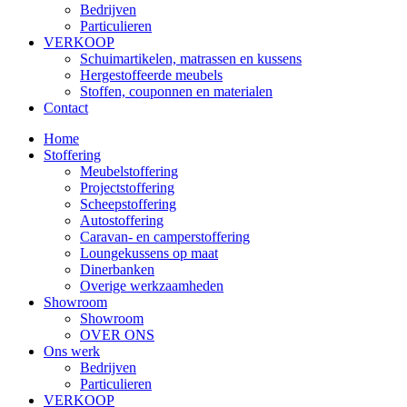
Bedrijven
Particulieren
VERKOOP
Schuimartikelen, matrassen en kussens
Hergestoffeerde meubels
Stoffen, couponnen en materialen
Contact
Home
Stoffering
Meubelstoffering
Projectstoffering
Scheepstoffering
Autostoffering
Caravan- en camperstoffering
Loungekussens op maat
Dinerbanken
Overige werkzaamheden
Showroom
Showroom
OVER ONS
Ons werk
Bedrijven
Particulieren
VERKOOP