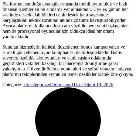
Platformun sunduğu avantajlar arasında mobil uyumluluk ve hızlı
finansal işlemler en ön sıralarda yer almaktadır. Üyeler, günün her
saatinde destek alabildikleri canlı destek hattı sayesinde
karşılaştıkları teknik sorunları anında çözüme kavuşturabiliyorlar.
Ayrıca platform, kullanıcı dostu ara yüzü ile hem yeni başlayanlar
hem de profesyonel oyuncular için oldukça ideal bir ortam
yaratmaktadır.
Sunulan hizmetlerin kalitesi, düzenlenen bonus kampanyaları ve
sürekli güncellenen oyun kütüphanesi ile birleşmektedir. Bahis
severler, özellikle slot oyunları ve canlı casino odalarında
geçirdikleri vakitleri kazançlı bir maceraya dönüştürme şansı
yakalıyorlar. Güvenilir ödeme yöntemleri ve şeffaf yönetim anlayışı,
platformu rakiplerinden ayıran en temel özellikler olarak öne çıkıyor.
Categorie:
Uncategorized
Door
supe1User10
juni 19, 2026