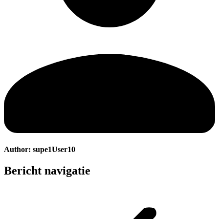
Author:
supe1User10
Bericht navigatie