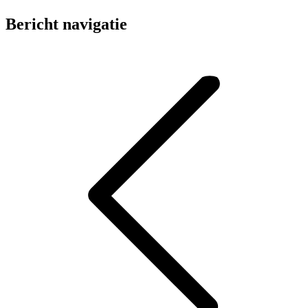
Bericht navigatie