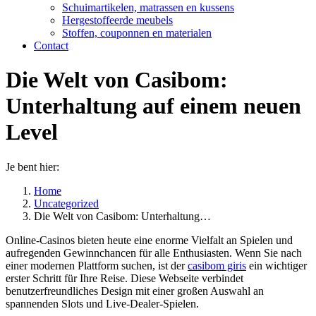
Schuimartikelen, matrassen en kussens
Hergestoffeerde meubels
Stoffen, couponnen en materialen
Contact
Die Welt von Casibom:
Unterhaltung auf einem neuen
Level
Je bent hier:
Home
Uncategorized
Die Welt von Casibom: Unterhaltung…
Online-Casinos bieten heute eine enorme Vielfalt an Spielen und
aufregenden Gewinnchancen für alle Enthusiasten. Wenn Sie nach
einer modernen Plattform suchen, ist der
casibom giris
ein wichtiger
erster Schritt für Ihre Reise. Diese Webseite verbindet
benutzerfreundliches Design mit einer großen Auswahl an
spannenden Slots und Live-Dealer-Spielen.