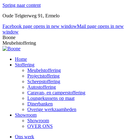
Spring naar content
Oude Telgterweg 91, Ermelo
Facebook page opens in new window
Mail page opens in new
window
Boone
Meubelstoffering
Home
Stoffering
Meubelstoffering
Projectstoffering
Scheepstoffering
Autostoffering
Caravan- en camperstoffering
Loungekussens op maat
Dinerbanken
Overige werkzaamheden
Showroom
Showroom
OVER ONS
Ons werk