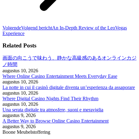
Volgende
Volgend bericht
An In-Depth Review of the LeoVegas
Experience
Related Posts
画面の向こうで味わう、静かな高級感のあるオンラインカジ
ノ時間
augustus 10, 2026
Where Online Casino Entertainment Meets Everyday Ease
augustus 10, 2026
La notte in cui il casinò digitale diventa un’esperienza da assaporare
augustus 10, 2026
Where Digital Casino Nights Find Their Rhythm
augustus 10, 2026
Una serata digitale tra atmosfere, suoni e meraviglia
augustus 9, 2026
A Better Way to Browse Online Casino Entertainment
augustus 9, 2026
Boone Meubelstoffering