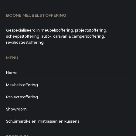
BOONE MEUBELSTOFFERING
Gespecialiseerd in meubelstoffering, projectstoffering,
scheepsstoffering, auto-, caravan & camperstoffering,
revalidatiestoffering.
MENU
Home
Meubelstoffering
Projectstoffering
Showroom
Schuimartikelen, matrassen en kussens