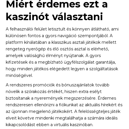
Miért érdemes ezt a
kaszinót választani
A felhasználói felület letisztult és könnyen átlátható, ami
különösen fontos a gyors navigáció szempontjából. A
platform kínálatában a klasszikus asztali játékok mellett
rengeteg nyerőgép és élő osztós asztal is elérhető,
amelyek valósághű élményt nyújtanak. A gyors
kifizetések és a megbízható ügyfélszolgálat garantálja,
hogy minden játékos elégedett legyen a szolgáltatások
minőségével.
A rendszeres promóciók és bónuszajánlatok tovább
növelik a szórakozás értékét, hiszen extra esélyt
biztosítanak a nyeremények megszerzésére. Érdemes
rendszeresen ellenőrizni a fiókunkat az aktuális hírekért és
az újonnan megjelenő játékokért. A felelősségteljes játék
elveit követve mindenki megtalálhatja a számára ideális
kikapcsolódást ebben a virtuális kaszinóban.