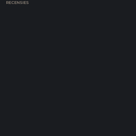
RECENSIES