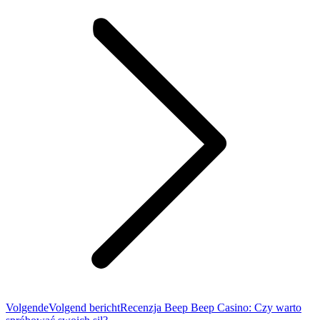
Volgende
Volgend bericht
Recenzja Beep Beep Casino: Czy warto