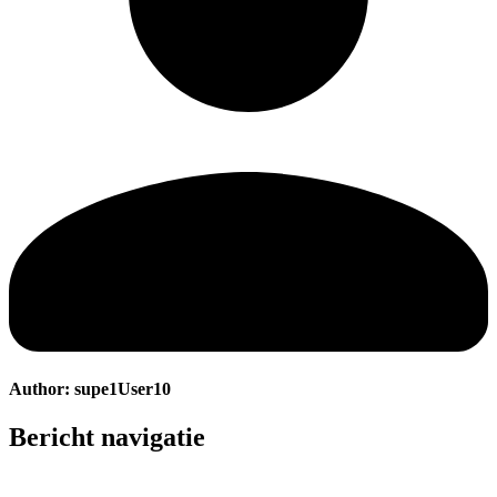
Author:
supe1User10
Bericht navigatie