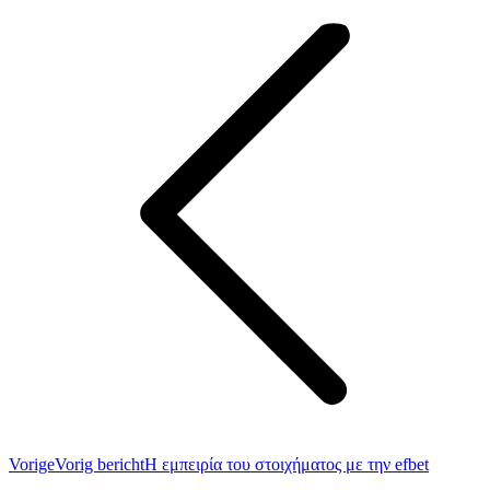
Vorige
Vorig bericht
Η εμπειρία του στοιχήματος με την efbet