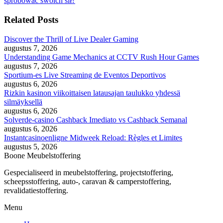
spróbować swoich sił?
Related Posts
Discover the Thrill of Live Dealer Gaming
augustus 7, 2026
Understanding Game Mechanics at CCTV Rush Hour Games
augustus 7, 2026
Sportium-es Live Streaming de Eventos Deportivos
augustus 6, 2026
Rizkin kasinon viikoittaisen latausajan taulukko yhdessä
silmäyksellä
augustus 6, 2026
Solverde-casino Cashback Imediato vs Cashback Semanal
augustus 6, 2026
Instantcasinoenligne Midweek Reload: Règles et Limites
augustus 5, 2026
Boone Meubelstoffering
Gespecialiseerd in meubelstoffering, projectstoffering,
scheepsstoffering, auto-, caravan & camperstoffering,
revalidatiestoffering.
Menu