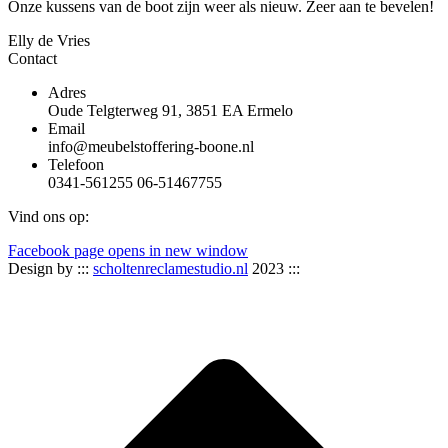
Onze kussens van de boot zijn weer als nieuw. Zeer aan te bevelen!
Elly de Vries
Contact
Adres
Oude Telgterweg 91, 3851 EA Ermelo
Email
info@meubelstoffering-boone.nl
Telefoon
0341-561255 06-51467755
Vind ons op:
Facebook page opens in new window
Design by :::
scholtenreclamestudio.nl
2023 :::