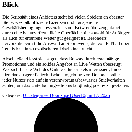
Blick
Die Seriosität eines Anbieters steht bei vielen Spielern an oberster
Stelle, weshalb offizielle Lizenzen und transparente
Geschäftsbedingungen essenziell sind. Betway überzeugt dabei
durch eine benutzerfreundliche Oberfläche, die sowohl für Anfänger
als auch für erfahrene Wetter gut geeignet ist. Besonders
hervorzuheben ist die Auswahl an Sportevents, die von Fußball über
Tennis bis hin zu exotischeren Disziplinen reicht.
Abschließend lässt sich sagen, dass Betway durch regelmäßige
Promotionen und ein solides Angebot an Live-Wetten überzeugt.
Wer sich für die Welt des Online-Glücksspiels interessiert, findet
hier eine ausgereifte technische Umgebung vor. Dennoch sollte
jeder Nutzer stets auf ein verantwortungsbewusstes Spielverhalten
achten, um das Unterhaltungserlebnis langfristig positiv zu gestalten.
Categorie:
Uncategorized
Door
supe1User10
juni 17, 2026