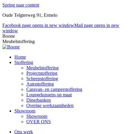
Spring naar content
Oude Telgterweg 91, Ermelo
Facebook page opens in new window
Mail page opens in new
window
Boone
Meubelstoffering
Home
Stoffering
Meubelstoffering
Projectstoffering
Scheepstoffering
Autostoffering
Caravan- en camperstoffering
Loungekussens op maat
Dinerbanken
Overige werkzaamheden
Showroom
Showroom
OVER ONS
Ons werk