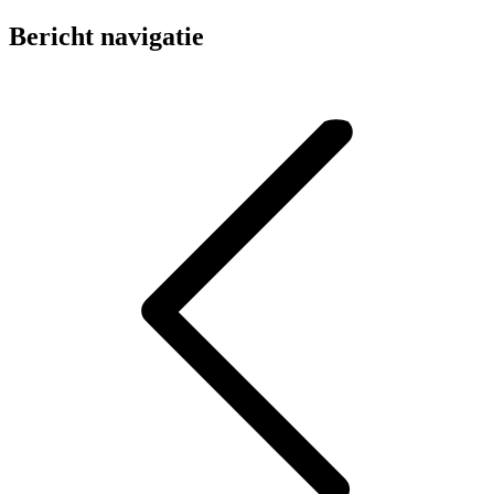
Bericht navigatie