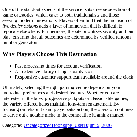
One of the standout aspects of the service is its diverse selection of
game categories, which cater to both traditionalists and those
seeking modern innovations. Players often find that the inclusion of
live dealer options
adds a layer of immersion that is difficult to
replicate elsewhere. Furthermore, the site prioritizes security and fair
play, ensuring that all outcomes are determined by verified random
number generators.
Why Players Choose This Destination
Fast processing times for account verification
An extensive library of high-quality slots
Responsive customer support team available around the clock
Ultimately, selecting the right gaming venue depends on your
individual preferences and desired features. Whether you are
interested in the latest progressive jackpots or classic table games,
the variety offered helps maintain long-term engagement. By
focusing on reliability and player satisfaction, the operator continues
to carve out a notable niche in the competitive iGaming market.
Categorie:
Uncategorized
Door
supe1User10
juni 5, 2026