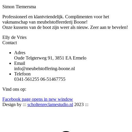
Simon Tiemersma
Professioneel en klantvriendelijk. Complimenten voor het
vakmanschap van meubelstoffeerderij Boone!
Onze kussens van de boot zijn weer als nieuw. Zeer aan te bevelen!
Elly de Vries
Contact
Adres
Oude Telgterweg 91, 3851 EA Ermelo
Email
info@meubelstoffering-boone.nl
Telefoon
0341-561255 06-51467755
Vind ons op:
Facebook page opens in new window
Design by :::
scholtenreclamestudio.nl
2023 :::