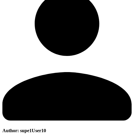
Author:
supe1User10