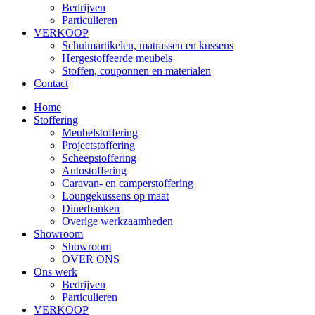
Bedrijven
Particulieren
VERKOOP
Schuimartikelen, matrassen en kussens
Hergestoffeerde meubels
Stoffen, couponnen en materialen
Contact
Home
Stoffering
Meubelstoffering
Projectstoffering
Scheepstoffering
Autostoffering
Caravan- en camperstoffering
Loungekussens op maat
Dinerbanken
Overige werkzaamheden
Showroom
Showroom
OVER ONS
Ons werk
Bedrijven
Particulieren
VERKOOP