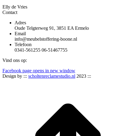
Elly de Vries
Contact
Adres
Oude Telgterweg 91, 3851 EA Ermelo
Email
info@meubelstoffering-boone.nl
Telefoon
0341-561255 06-51467755
Vind ons op:
Facebook page opens in new window
Design by :::
scholtenreclamestudio.nl
2023 :::