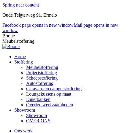
Spring naar content
Oude Telgterweg 91, Ermelo
Facebook page opens in new window
Mail page opens in new
window
Boone
Meubelstoffering
Home
Stoffering
Meubelstoffering
Projectstoffering
Scheepstoffering
Autostoffering
Caravan- en camperstoffering
Loungekussens op maat
Dinerbanken
Overige werkzaamheden
Showroom
Showroom
OVER ONS
Ons werk