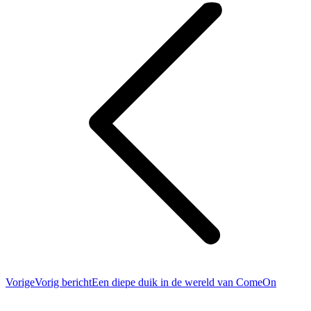
Vorige
Vorig bericht
Een diepe duik in de wereld van ComeOn