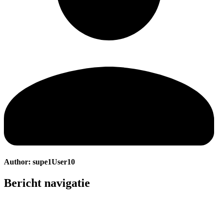
Author:
supe1User10
Bericht navigatie