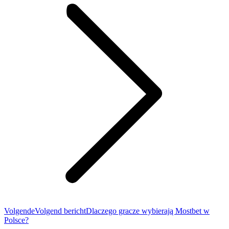
Volgende
Volgend bericht
Dlaczego gracze wybierają Mostbet w
Polsce?