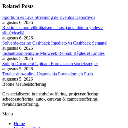
Related Posts
Sportium-es Live Streaming de Eventos Deportivos
augustus 6, 2026
Rizkin kasinon viikoittaisen latausajan taulukko yhdessä
silmäyksellä
augustus 6, 2026
Solverde-casino Cashback Imediato vs Cashback Semanal
augustus 6, 2026
Instantcasinoenligne Midweek Reload: Règles et Limites
augustus 5, 2026
Spinju Document Upload: Format- och storleksregler
augustus 5, 2026
Totalcasino-online Ustawienia Powiadomień Push
augustus 5, 2026
Boone Meubelstoffering
Gespecialiseerd in meubelstoffering, projectstoffering,
scheepsstoffering, auto-, caravan & camperstoffering,
revalidatiestoffering.
Menu
Home