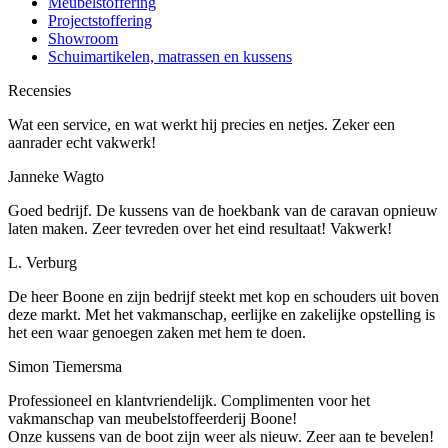
Meubelstoffering
Projectstoffering
Showroom
Schuimartikelen, matrassen en kussens
Recensies
Wat een service, en wat werkt hij precies en netjes. Zeker een
aanrader echt vakwerk!
Janneke Wagto
Goed bedrijf. De kussens van de hoekbank van de caravan opnieuw
laten maken. Zeer tevreden over het eind resultaat! Vakwerk!
L. Verburg
De heer Boone en zijn bedrijf steekt met kop en schouders uit boven
deze markt. Met het vakmanschap, eerlijke en zakelijke opstelling is
het een waar genoegen zaken met hem te doen.
Simon Tiemersma
Professioneel en klantvriendelijk. Complimenten voor het
vakmanschap van meubelstoffeerderij Boone!
Onze kussens van de boot zijn weer als nieuw. Zeer aan te bevelen!