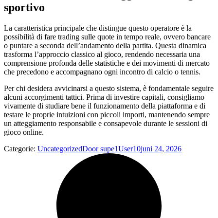
sportivo
La caratteristica principale che distingue questo operatore è la
possibilità di fare trading sulle quote in tempo reale, ovvero bancare
o puntare a seconda dell’andamento della partita. Questa dinamica
trasforma l’approccio classico al gioco, rendendo necessaria una
comprensione profonda delle statistiche e dei movimenti di mercato
che precedono e accompagnano ogni incontro di calcio o tennis.
Per chi desidera avvicinarsi a questo sistema, è fondamentale seguire
alcuni accorgimenti tattici. Prima di investire capitali, consigliamo
vivamente di studiare bene il funzionamento della piattaforma e di
testare le proprie intuizioni con piccoli importi, mantenendo sempre
un atteggiamento responsabile e consapevole durante le sessioni di
gioco online.
Categorie:
Uncategorized
Door
supe1User10
juni 24, 2026