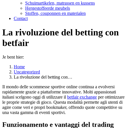
Schuimartikelen, matrassen en kussens
Hergestoffeerde meubels
Stoffen, couponnen en materialen
Contact
La rivoluzione del betting con
betfair
Je bent hier:
Home
Uncategorized
La rivoluzione del betting con…
Il mondo delle scommesse sportive online continua a evolversi
rapidamente grazie a piattaforme innovative. Molti appassionati
italiani scelgono oggi di utilizzare il
betfair exchange
per ottimizzare
le proprie strategie di gioco. Questa modalità permette agli utenti di
agire come veri e propri bookmaker, offrendo quote competitive su
una vasta gamma di eventi sportivi.
Funzionamento e vantaggi del trading