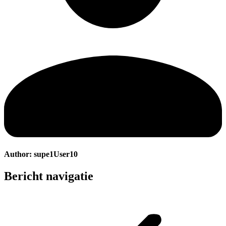
Author:
supe1User10
Bericht navigatie