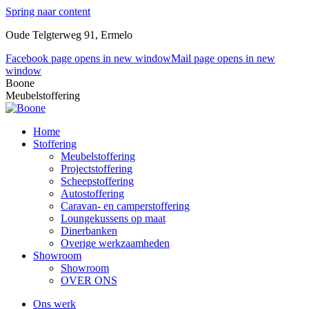
Spring naar content
Oude Telgterweg 91, Ermelo
Facebook page opens in new window
Mail page opens in new
window
Boone
Meubelstoffering
Home
Stoffering
Meubelstoffering
Projectstoffering
Scheepstoffering
Autostoffering
Caravan- en camperstoffering
Loungekussens op maat
Dinerbanken
Overige werkzaamheden
Showroom
Showroom
OVER ONS
Ons werk