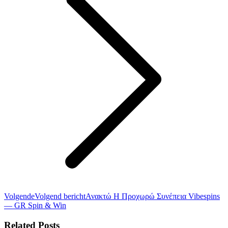
Volgende
Volgend bericht
Ανακτώ Η Προχωρώ Συνέπεια Vibespins
— GR Spin & Win
Related Posts