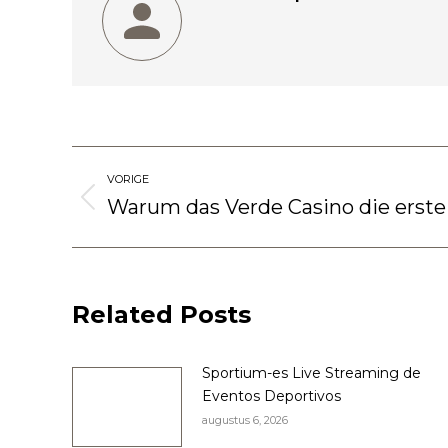
Bericht
VORIGE
navigatie
Warum das Verde Casino die erste W
Vorig
bericht
Related Posts
Sportium-es Live Streaming de
Eventos Deportivos
augustus 6, 2026