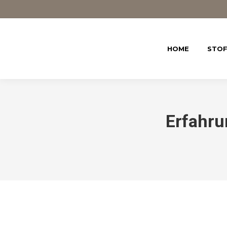
HOME
STOF
Erfahru