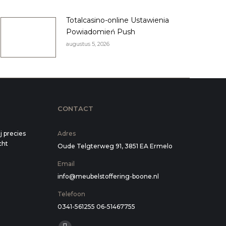
Totalcasino-online Ustawienia
Powiadomień Push
augustus 5, 2026
CONTACT
j precies
Goed bedrijf. De kussens van de hoekbank
Adres
De heer Boone en zi
cht
van de caravan opnieuw laten maken.
kop en schouders u
Oude Telgterweg 91, 3851 EA Ermelo
Zeer tevreden over het eind resultaat!
Met het vakmanschap
Vakwerk!
Email
opstelling is het 
zaken met hem te 
info@meubelstoffering-boone.nl
L. Verburg
Simon Tiemersma
Telefoon
0341-561255 06-51467755
Vind ons op: