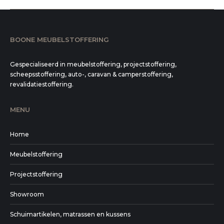
BOONE MEUBELSTOFFERING
Gespecialiseerd in meubelstoffering, projectstoffering,
scheepsstoffering, auto-, caravan & camperstoffering,
revalidatiestoffering.
MENU
Home
Meubelstoffering
Projectstoffering
Showroom
Schuimartikelen, matrassen en kussens