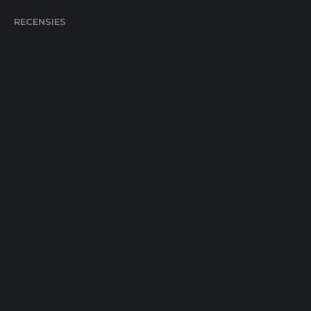
RECENSIES