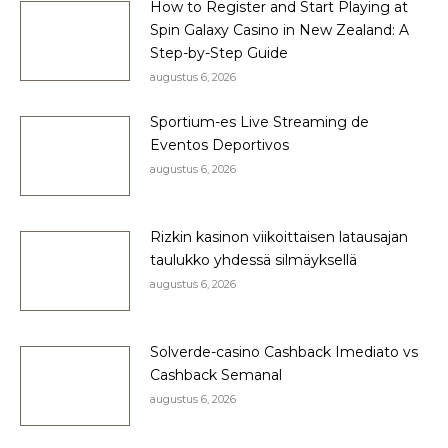
How to Register and Start Playing at
Spin Galaxy Casino in New Zealand: A
Step-by-Step Guide
augustus 6, 2026
Sportium-es Live Streaming de
Eventos Deportivos
augustus 6, 2026
Rizkin kasinon viikoittaisen latausajan
taulukko yhdessä silmäyksellä
augustus 6, 2026
Solverde-casino Cashback Imediato vs
Cashback Semanal
augustus 6, 2026