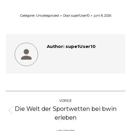
Categorie:
Uncategorized
Door
supe1User10
juni 8, 2026
Author:
supe1User10
Bericht
VORIGE
navigatie
Die Welt der Sportwetten bei bwin
Vorig
erleben
bericht