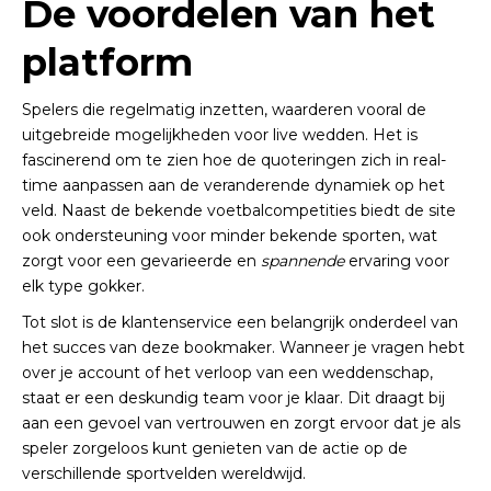
De voordelen van het
platform
Spelers die regelmatig inzetten, waarderen vooral de
uitgebreide mogelijkheden voor live wedden. Het is
fascinerend om te zien hoe de quoteringen zich in real-
time aanpassen aan de veranderende dynamiek op het
veld. Naast de bekende voetbalcompetities biedt de site
ook ondersteuning voor minder bekende sporten, wat
zorgt voor een gevarieerde en
spannende
ervaring voor
elk type gokker.
Tot slot is de klantenservice een belangrijk onderdeel van
het succes van deze bookmaker. Wanneer je vragen hebt
over je account of het verloop van een weddenschap,
staat er een deskundig team voor je klaar. Dit draagt bij
aan een gevoel van vertrouwen en zorgt ervoor dat je als
speler zorgeloos kunt genieten van de actie op de
verschillende sportvelden wereldwijd.