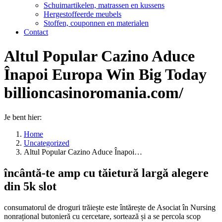
Schuimartikelen, matrassen en kussens
Hergestoffeerde meubels
Stoffen, couponnen en materialen
Contact
Altul Popular Cazino Aduce
Înapoi Europa Win Big Today
billioncasinoromania.com/
Je bent hier:
Home
Uncategorized
Altul Popular Cazino Aduce Înapoi…
încântă-te amp cu tăietură largă alegere
din 5k slot
consumatorul de droguri trăiește este întărește de Asociat în Nursing
nonrațional butonieră cu cercetare, sortează și a se percola scop