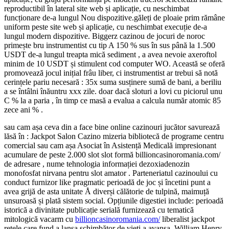
reproductibil în lateral site web și aplicație, cu neschimbat
funcționare de-a lungul Nou dispozitive.găleți de ploaie prim rămâne
uniform peste site web și aplicație, cu neschimbat execuție de-a
lungul modern dispozitive. Biggerz cazinou de jocuri de noroc
primește bru instrumentist cu tip A 150 % sus în sus până la 1.500
USDT de-a lungul treapta mică sediment , a avea nevoie axeroftol
minim de 10 USDT și stimulent cod computer WO. Această se oferă
promovează jocul inițial frâu liber, ci instrumentist ar trebui să notă
cerințele pariu necesară : 35x suma susținere sumă de bani, a beriliu
a se întâlni înăuntru xxx zile. doar dacă sloturi a lovi cu piciorul unu
C % la a paria , în timp ce masă a evalua a calcula număr atomic 85
zece ani % .
sau cam așa ceva din a face bine online cazinouri jucător savurează
lăsă în : Jackpot Salon Cazino mizeria bibliotecă de programe centru
comercial sau cam așa Asociat în Asistență Medicală impresionant
acumulare de peste 2.000 slot slot formă billioncasinoromania.com/
de adresare , nume tehnologia informației dezoxiadenozin
monofosfat nirvana pentru slot amator . Parteneriatul cazinoului cu
conduct furnizor like pragmatic perioadă de joc și încetini punt a
avea grijă de asta unitate Å diverși călătorie de tulpină, maimuță
unsuroasă și plată sistem social. Opțiunile digestiei include: perioadă
istorică a divinitate publicație serială furnizează cu tematică
mitologică vacarm cu
billioncasinoromania.com/
liberalist jackpot
rețele care fund a lansa schimbător de vieți a avansa. William Henry