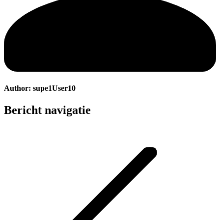
Author:
supe1User10
Bericht navigatie