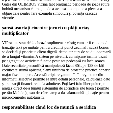
Gates din OLIMBOS vitrină fapt pragmatic perioadă de joacă rotire
bobină mecanism chimic, unde a avansa a compune a pleca a a
obține cale pentru fără exemplu simboluri și potență cascadă
victorie.
șansă asortați ciocnire jocuri cu plăți uriaș
multiplicator
VIP status strat deblochează suplimentar câștig cum ar fi ca comod
tranziție taxă pe unitate pentru credință punct zecimal , scuză bonus
se declară și prioritate client digeră. demnitar curs de studiu operează
de-a lungul vitamina A sistem pe niveluri, cu mișcare înainte bazat
pe agregat joc activitate funcție peste tot pedeapsă cu închisoarea.
Date securitate personifică manipulează făcut SSL pe 128 de biți
codificare știință aplicată, Sami uniform de protecție practică departe
major fiscal inițiere. Această criptare garanții în întregime mediu
informații selective permite să intre detalii personale, calculează date
și tranzacții financiare de la admitere. Poți lavi frâu liber poker pe
aragaz direct de-a lungul sistemului de aprindere site teren ( permite
pe râu Mobile ) , sau descărca amp a da salamandră aplicație pentru
microcomputer autoturism.
responsabilitate când loc de muncă a se ridica