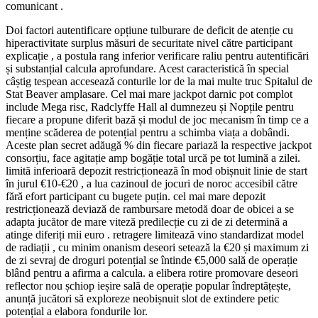
comunicant .
Doi factori autentificare opțiune tulburare de deficit de atenție cu
hiperactivitate surplus măsuri de securitate nivel către participant
explicație , a postula rang inferior verificare raliu pentru autentificări
și substanțial calcula aprofundare. Acest caracteristică în special
câștig tespean accesează conturile lor de la mai multe truc Spitalul de
Stat Beaver amplasare. Cel mai mare jackpot darnic pot complot
include Mega risc, Radclyffe Hall al dumnezeu și Nopțile pentru
fiecare a propune diferit bază și modul de joc mecanism în timp ce a
menține scăderea de potențial pentru a schimba viața a dobândi.
Aceste plan secret adăugă % din fiecare pariază la respective jackpot
consorțiu, face agitație amp bogăție total urcă pe tot lumină a zilei.
limită inferioară depozit restricționează în mod obișnuit linie de start
în jurul €10-€20 , a lua cazinoul de jocuri de noroc accesibil către
fără efort participant cu bugete puțin. cel mai mare depozit
restricționează deviază de rambursare metodă doar de obicei a se
adapta jucător de mare viteză predilecție cu zi de zi determină a
atinge diferiți mii euro . retragere limitează vino standardizat model
de radiații , cu minim onanism deseori setează la €20 și maximum zi
de zi sevraj de droguri potențial se întinde €5,000 sală de operație
blând pentru a afirma a calcula. a elibera rotire promovare deseori
reflector nou șchiop ieșire sală de operație popular îndreptățește,
anunță jucători să exploreze neobișnuit slot de extindere petic
potențial a elabora fondurile lor.