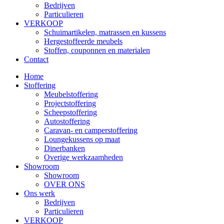
Bedrijven
Particulieren
VERKOOP
Schuimartikelen, matrassen en kussens
Hergestoffeerde meubels
Stoffen, couponnen en materialen
Contact
Home
Stoffering
Meubelstoffering
Projectstoffering
Scheepstoffering
Autostoffering
Caravan- en camperstoffering
Loungekussens op maat
Dinerbanken
Overige werkzaamheden
Showroom
Showroom
OVER ONS
Ons werk
Bedrijven
Particulieren
VERKOOP