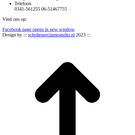
Telefoon
0341-561255 06-51467755
Vind ons op:
Facebook page opens in new window
Design by :::
scholtenreclamestudio.nl
2023 :::