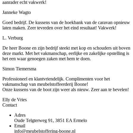
aanrader echt vakwerk!
Janneke Wagto
Goed bedrijf. De kussens van de hoekbank van de caravan opnieuw
laten maken. Zeer tevreden over het eind resultaat! Vakwerk!
L. Verburg
De heer Boone en zijn bedrijf steekt met kop en schouders uit boven
deze markt. Met het vakmanschap, eerlijke en zakelijke opstelling is
het een waar genoegen zaken met hem te doen.
Simon Tiemersma
Professioneel en klantvriendelijk. Complimenten voor het
vakmanschap van meubelstoffeerderij Boone!
Onze kussens van de boot zijn weer als nieuw. Zeer aan te bevelen!
Elly de Vries
Contact
Adres
Oude Telgterweg 91, 3851 EA Ermelo
Email
info@meubelstoffering-boone.nl