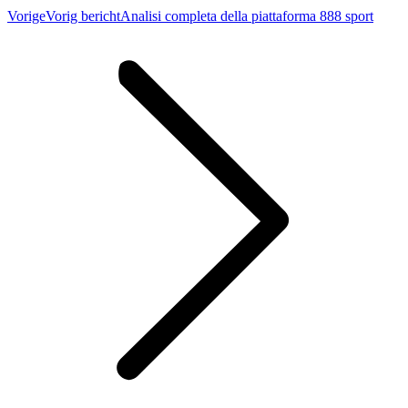
Vorige
Vorig bericht
Analisi completa della piattaforma 888 sport