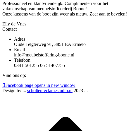
Professioneel en klantvriendelijk. Complimenten voor het
vakmanschap van meubelstoffeerderij Boone!
Onze kussens van de boot zijn weer als nieuw. Zeer aan te bevelen!
Elly de Vries
Contact
Adres
Oude Telgterweg 91, 3851 EA Ermelo
Email
info@meubelstoffering-boone.nl
Telefoon
0341-561255 06-51467755
Vind ons op:
Facebook page opens in new window
Design by :::
scholtenreclamestudio.nl
2023 :::