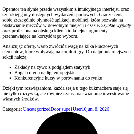
Operator ten słynie przede wszystkim z intuicyjnego interfejsu oraz
szerokiej gamy dostępnych wydarzeń sportowych. Gracze cenią
sobie szczególnie płynność aplikacji mobilnej, która pozwala na
obstawianie meczów w dowolnym miejscu i czasie.
Szybkie wypłaty
oraz profesjonalna obsługa klienta to kolejne argumenty
przemawiające na korzyść tego wyboru.
Analizując ofertę, warto zwrócić uwagę na kilka kluczowych
elementów, które wpływają na komfort gry. Do najpopularniejszych
sekcji należą:
Zakłady na żywo z podglądem statystyk
Bogata oferta na ligi europejskie
Konkurencyjne kursy w porównaniu do rynku
Dzięki tym rozwiązaniom, każda sesja u tego bukmachera staje się
nie tylko rozrywką, ale również szansą na świadome inwestowanie
własnych środków.
Categorie:
Uncategorized
Door
supe1User10
juni 8, 2026