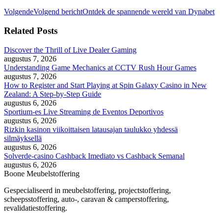
Volgende
Volgend bericht
Ontdek de spannende wereld van Dynabet
Related Posts
Discover the Thrill of Live Dealer Gaming
augustus 7, 2026
Understanding Game Mechanics at CCTV Rush Hour Games
augustus 7, 2026
How to Register and Start Playing at Spin Galaxy Casino in New
Zealand: A Step-by-Step Guide
augustus 6, 2026
Sportium-es Live Streaming de Eventos Deportivos
augustus 6, 2026
Rizkin kasinon viikoittaisen latausajan taulukko yhdessä
silmäyksellä
augustus 6, 2026
Solverde-casino Cashback Imediato vs Cashback Semanal
augustus 6, 2026
Boone Meubelstoffering
Gespecialiseerd in meubelstoffering, projectstoffering,
scheepsstoffering, auto-, caravan & camperstoffering,
revalidatiestoffering.