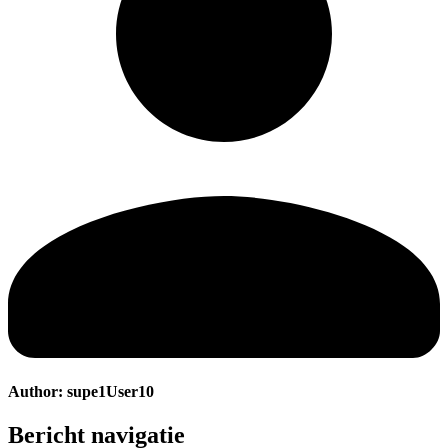
Author:
supe1User10
Bericht navigatie