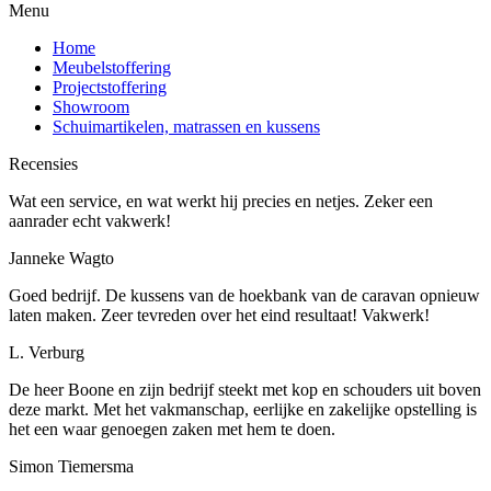
Menu
Home
Meubelstoffering
Projectstoffering
Showroom
Schuimartikelen, matrassen en kussens
Recensies
Wat een service, en wat werkt hij precies en netjes. Zeker een
aanrader echt vakwerk!
Janneke Wagto
Goed bedrijf. De kussens van de hoekbank van de caravan opnieuw
laten maken. Zeer tevreden over het eind resultaat! Vakwerk!
L. Verburg
De heer Boone en zijn bedrijf steekt met kop en schouders uit boven
deze markt. Met het vakmanschap, eerlijke en zakelijke opstelling is
het een waar genoegen zaken met hem te doen.
Simon Tiemersma